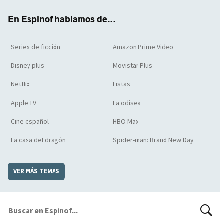
k
m
d
En Espinof hablamos de...
Series de ficción
Amazon Prime Video
Disney plus
Movistar Plus
Netflix
Listas
Apple TV
La odisea
Cine español
HBO Max
La casa del dragón
Spider-man: Brand New Day
VER MÁS TEMAS