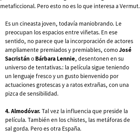
metaficcional. Pero esto no es lo que interesa a Vermut.
Es un cineasta joven, todavía maniobrando. Le
preocupan los espacios entre viñetas. En ese
sentido, no parece que la incorporación de actores
ampliamente premiados y premiables, como
José
Sacristán
o
Bárbara Lennie
, desentonen en su
universo de tentativas.: la película sigue teniendo
un lenguaje fresco y un gusto bienvenido por
actuaciones grotescas y a ratos extrañas, con una
pizca de sensibilidad.
4.
Almodóvar.
Tal vez la influencia que preside la
película. También en los chistes, las metáforas de
sal gorda. Pero es otra España.