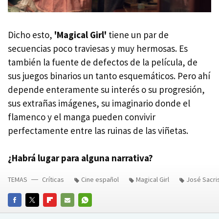
Dicho esto,
'Magical Girl'
tiene un par de
secuencias poco traviesas y muy hermosas. Es
también la fuente de defectos de la película, de
sus juegos binarios un tanto esquemáticos. Pero ahí
depende enteramente su interés o su progresión,
sus extrañas imágenes, su imaginario donde el
flamenco y el manga pueden convivir
perfectamente entre las ruinas de las viñetas.
¿Habrá lugar para alguna narrativa?
TEMAS
Críticas
Cine español
Magical Girl
José Sacri
FACEBOOK
TWITTER
FLIPBOARD
E-
WHATSAPP