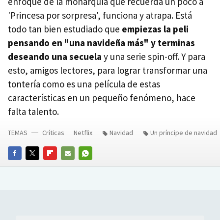
enfoque de la monarquía que recuerda un poco a
'Princesa por sorpresa', funciona y atrapa. Está
todo tan bien estudiado que
empiezas la peli
pensando en "una navideña más" y terminas
deseando una secuela
y una serie spin-off. Y para
esto, amigos lectores, para lograr transformar una
tontería como es una película de estas
características en un pequeño fenómeno, hace
falta talento.
TEMAS
Críticas
Netflix
Navidad
Un príncipe de navidad
FACEBOOK
TWITTER
FLIPBOARD
E-
WHATSAPP
MAIL