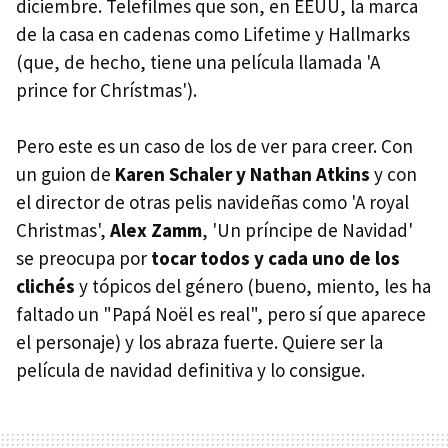
diciembre. Telefilmes que son, en EEUU, la marca
de la casa en cadenas como Lifetime y Hallmarks
(que, de hecho, tiene una película llamada 'A
prince for Chrístmas').
Pero este es un caso de los de ver para creer. Con
un guion de
Karen Schaler y Nathan Atkins
y con
el director de otras pelis navideñas como 'A royal
Christmas',
Alex Zamm
, 'Un príncipe de Navidad'
se preocupa por
tocar todos y cada uno de los
clichés
y tópicos del género (bueno, miento, les ha
faltado un "Papá Noël es real", pero sí que aparece
el personaje) y los abraza fuerte. Quiere ser la
película de navidad definitiva y lo consigue.