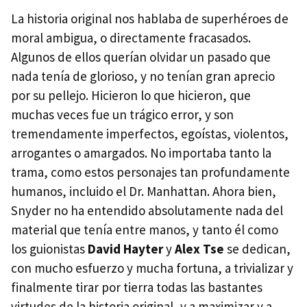
La historia original nos hablaba de superhéroes de
moral ambigua, o directamente fracasados.
Algunos de ellos querían olvidar un pasado que
nada tenía de glorioso, y no tenían gran aprecio
por su pellejo. Hicieron lo que hicieron, que
muchas veces fue un trágico error, y son
tremendamente imperfectos, egoístas, violentos,
arrogantes o amargados. No importaba tanto la
trama, como estos personajes tan profundamente
humanos, incluido el Dr. Manhattan. Ahora bien,
Snyder no ha entendido absolutamente nada del
material que tenía entre manos, y tanto él como
los guionistas
David Hayter
y
Alex Tse
se dedican,
con mucho esfuerzo y mucha fortuna, a trivializar y
finalmente tirar por tierra todas las bastantes
virtudes de la historia original, y a maximizar y a