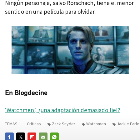
Ningún personaje, salvo Rorschach, tiene el menor
sentido en una película para olvidar.
En Blogdecine
‘Watchmen’, ¿una adaptación demasiado fiel?
TEMAS
Críticas
Zack Snyder
Watchmen
Jackie Earle