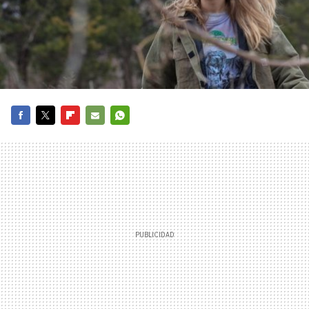
FACEBOOK
TWITTER
FLIPBOARD
E-
WHATSAPP
MAIL