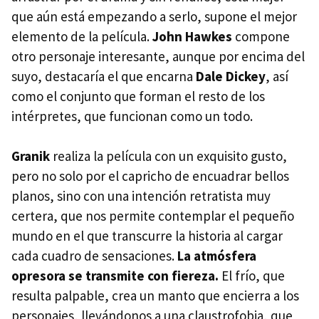
que aún está empezando a serlo, supone el mejor
elemento de la película.
John Hawkes
compone
otro personaje interesante, aunque por encima del
suyo, destacaría el que encarna
Dale Dickey
, así
como el conjunto que forman el resto de los
intérpretes, que funcionan como un todo.
Granik
realiza la película con un exquisito gusto,
pero no solo por el capricho de encuadrar bellos
planos, sino con una intención retratista muy
certera, que nos permite contemplar el pequeño
mundo en el que transcurre la historia al cargar
cada cuadro de sensaciones.
La atmósfera
opresora se transmite con fiereza.
El frío, que
resulta palpable, crea un manto que encierra a los
personajes, llevándonos a una claustrofobia, que