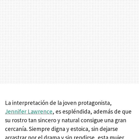
La interpretación de la joven protagonista,
Jennifer Lawrence
, es espléndida, además de que
su rostro tan sincero y natural consigue una gran
cercanía. Siempre digna y estoica, sin dejarse
arrastrar por el drama y sin rendirse, esta mujer