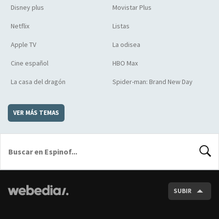
Disney plus
Movistar Plus
Netflix
Listas
Apple TV
La odisea
Cine español
HBO Max
La casa del dragón
Spider-man: Brand New Day
VER MÁS TEMAS
BUSCA
SUBIR