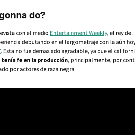
gonna do?
evista con el medio
Entertainment Weekly
, el rey de
riencia debutando en el largometraje con la aún hoy
'
. Esta no fue demasiado agradable, ya que el califor
tenía fe en la producción
, principalmente, por cont
do por actores de raza negra.