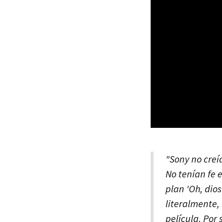
"Sony no creí
No tenían fe 
plan 'Oh, dios
literalmente,
película. Por