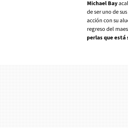
Michael Bay
acab
de ser uno de sus
acción con su alu
regreso del maes
perlas que está