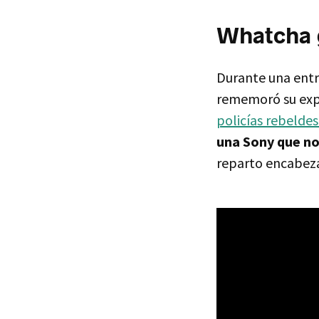
Whatcha 
Durante una entr
rememoró su expe
policías rebeldes
una Sony que no 
reparto encabeza