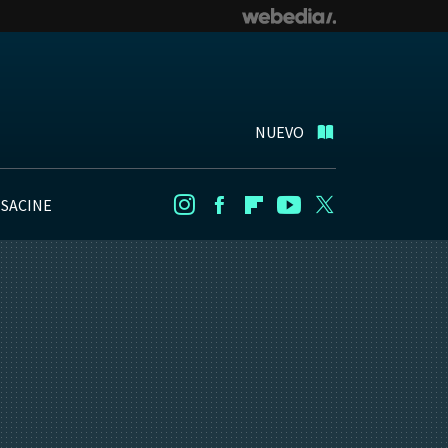
NUEVO
NSACINE
Instagram
Facebook
Flipboard
Youtube
Twitter