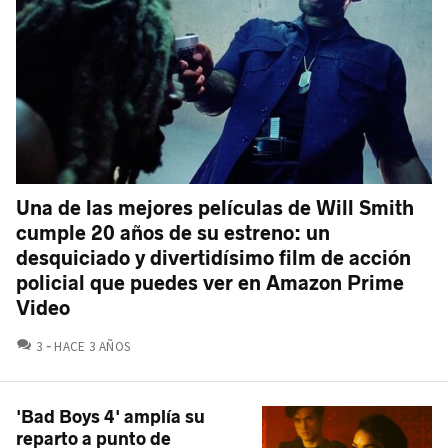
Una de las mejores películas de Will Smith
cumple 20 años de su estreno: un
desquiciado y divertidísimo film de acción
policial que puedes ver en Amazon Prime
Video
COMENTARIOS
3
HACE 3 AÑOS
'Bad Boys 4' amplía su
reparto a punto de