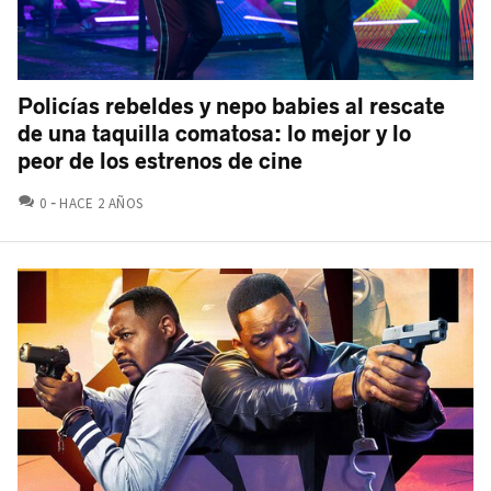
Policías rebeldes y nepo babies al rescate
de una taquilla comatosa: lo mejor y lo
peor de los estrenos de cine
COMENTARIOS
0
HACE 2 AÑOS