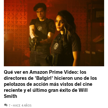
Qué ver en Amazon Prime Video: los
directores de 'Batgirl' hicieron uno de los
pelotazos de acción más vistos del cine
reciente y el último gran éxito de Will
Smith
COMENTARIOS
7
HACE 4 AÑOS