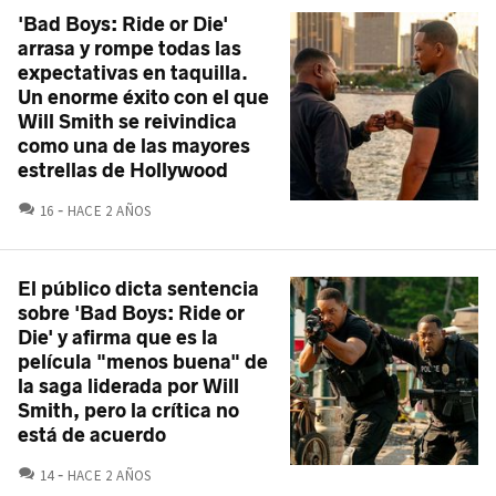
'Bad Boys: Ride or Die'
arrasa y rompe todas las
expectativas en taquilla.
Un enorme éxito con el que
Will Smith se reivindica
como una de las mayores
estrellas de Hollywood
COMENTARIOS
16
HACE 2 AÑOS
El público dicta sentencia
sobre 'Bad Boys: Ride or
Die' y afirma que es la
película "menos buena" de
la saga liderada por Will
Smith, pero la crítica no
está de acuerdo
COMENTARIOS
14
HACE 2 AÑOS