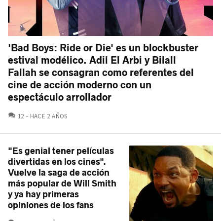
'Bad Boys: Ride or Die' es un blockbuster
estival modélico. Adil El Arbi y Bilall
Fallah se consagran como referentes del
cine de acción moderno con un
espectáculo arrollador
COMENTARIOS
12
HACE 2 AÑOS
"Es genial tener películas
divertidas en los cines".
Vuelve la saga de acción
más popular de Will Smith
y ya hay primeras
opiniones de los fans