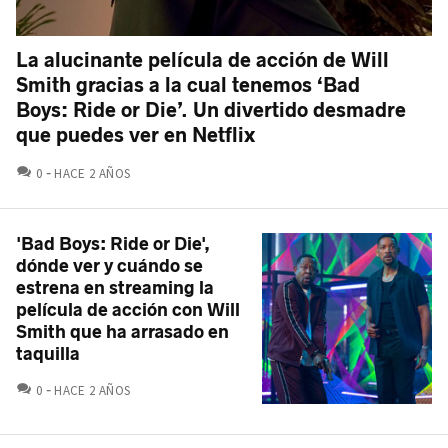
La alucinante película de acción de Will
Smith gracias a la cual tenemos ‘Bad
Boys: Ride or Die’. Un divertido desmadre
que puedes ver en Netflix
COMENTARIOS
0
HACE 2 AÑOS
'Bad Boys: Ride or Die',
dónde ver y cuándo se
estrena en streaming la
película de acción con Will
Smith que ha arrasado en
taquilla
COMENTARIOS
0
HACE 2 AÑOS