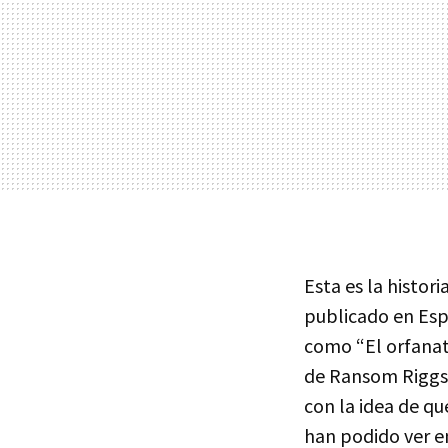
Esta es la histori
publicado en Espa
como “El orfanat
de Ransom Riggs,
con la idea de q
han podido ver en