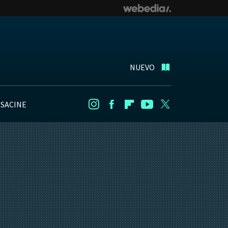
NUEVO
NSACINE
Instagram
Facebook
Flipboard
Youtube
Twitter