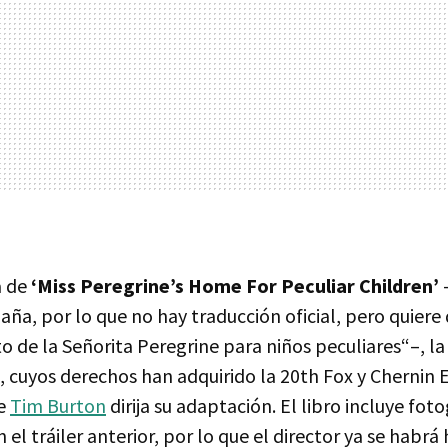
a de
‘Miss Peregrine’s Home For Peculiar Children’
ña, por lo que no hay traducción oficial, pero quiere 
o de la Señorita Peregrine para niños peculiares“–, l
 cuyos derechos han adquirido la 20th Fox y Chernin
ue
Tim Burton
dirija su adaptación. El libro incluye foto
 el tráiler anterior, por lo que el director ya se habrá