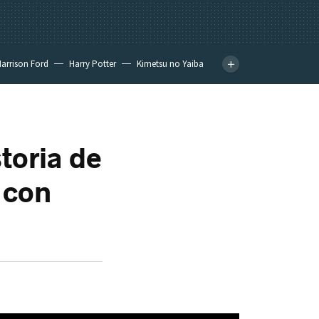
arrison Ford
Harry Potter
Kimetsu no Yaiba
toria de
 con