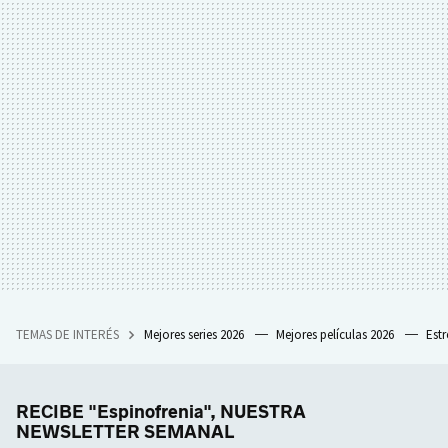
TEMAS DE INTERÉS
Mejores series 2026
Mejores películas 2026
Est
RECIBE "Espinofrenia", NUESTRA
NEWSLETTER SEMANAL