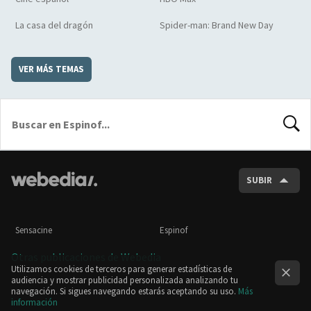
La casa del dragón
Spider-man: Brand New Day
VER MÁS TEMAS
BUSCA
SUBIR
Sensacine
Espinof
Otras publicaciones de Webedia
Utilizamos cookies de terceros para generar estadísticas de
audiencia y mostrar publicidad personalizada analizando tu
navegación. Si sigues navegando estarás aceptando su uso.
Más
información