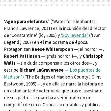
‘Agua para elefantes’
(‘Water for Elephants’,
Francis Lawrence, 2011) es la incursión del director
de ‘Constantine’ (id, 2005) y
‘Soy leyenda’
(‘I Am
Legend’, 2007) en el melodrama de época.
Protagonizan
Reese Whiterspoon
—¡el horror!—,
Robert Pattinson
—¡¡más horror!!—, y
Christoph
Waltz
—sin duda compensa a los otros dos—, y
escribe
Richard LaGravenese
—
‘Los puentes de
Madison’
(‘The Bridges of Madison County’, Clint
Eastwood, 1995)—, y en ella se narra la historia de
un estudiante de veterinaria que tras el asesinato
de sus padres se marcha a ver mundo en un
compañía de circo. Críticas aceptables y público