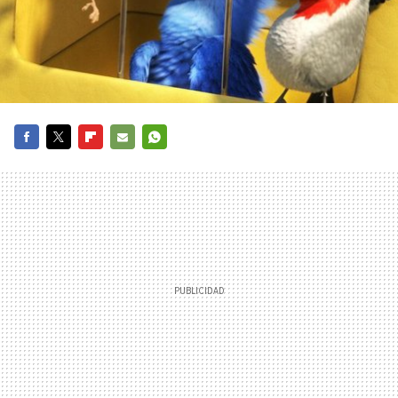
FACEBOOK
TWITTER
FLIPBOARD
E-
WHATSAPP
MAIL