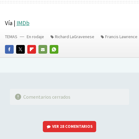
Vía |
IMDb
TEMAS
En rodaje
Richard LaGravenese
Francis Lawrence
FACEBOOK
TWITTER
FLIPBOARD
E-
WHATSAPP
MAIL
Comentarios cerrados
VER
28 COMENTARIOS