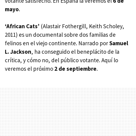
votante satisfecho. En España la veremos el
6 de
mayo
.
‘African Cats’
(Alastair Fothergill, Keith Scholey,
2011) es un documental sobre dos familias de
felinos en el viejo continente. Narrado por
Samuel
L. Jackson
, ha conseguido el beneplácito de la
crítica, y cómo no, del público votante. Aquí lo
veremos el próximo
2 de septiembre
.