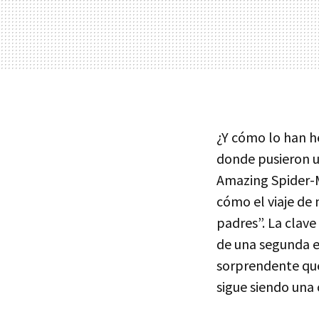
¿Y cómo lo han he
donde pusieron un
Amazing Spider-M
cómo el viaje de 
padres”. La clave
de una segunda 
sorprendente que
sigue siendo una