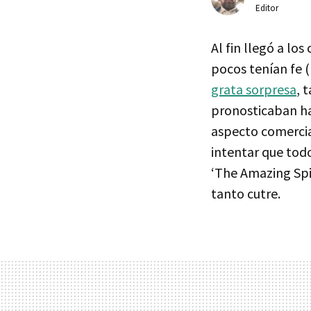
Editor
Al fin llegó a lo
pocos tenían fe (
grata sorpresa
, 
pronosticaban ha
aspecto comercia
intentar que todo
‘The Amazing Spi
tanto cutre.