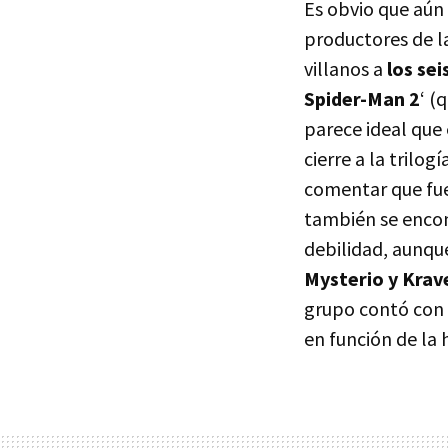
Es obvio que aún 
productores de l
villanos a
los sei
Spider-Man 2
‘ (
parece ideal que
cierre a la trilog
comentar que fue
también se enc
debilidad, aunqu
Mysterio y Krav
grupo contó con 
en función de la 