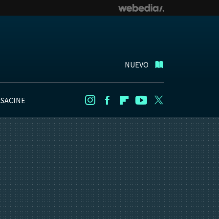
NUEVO
NSACINE
Instagram
Facebook
Flipboard
Youtube
Twitter