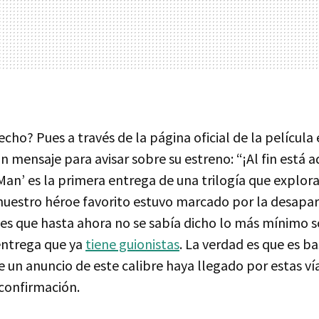
cho? Pues a través de la página oficial de la película
 mensaje para avisar sobre su estreno: “¡Al fin está a
an’ es la primera entrega de una trilogía que explor
nuestro héroe favorito estuvo marcado por la desapar
 es que hasta ahora no se sabía dicho lo más mínimo s
entrega que ya
tiene guionistas
. La verdad es que es b
 un anuncio de este calibre haya llegado por estas ví
 confirmación.