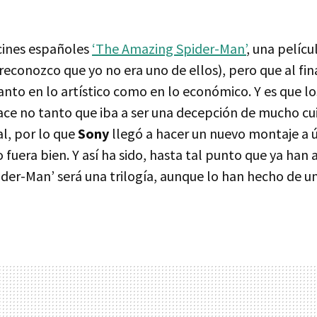
s cines españoles
‘The Amazing Spider-Man’
, una pelícu
reconozco que yo no era uno de ellos), pero que al fin
tanto en lo artístico como en lo económico. Y es que l
ce no tanto que iba a ser una decepción de mucho cu
l, por lo que
Sony
llegó a hacer un nuevo montaje a 
 fuera bien. Y así ha sido, hasta tal punto que ya han
der-Man’ será una trilogía, aunque lo han hecho de u