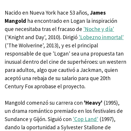
Nacido en Nueva York hace 53 años,
James
Mangold
ha encontrado en Logan la inspiración
que necesitaba tras el fracaso de
'Noche y día'
('Knight and Day', 2010). Dirigió
'Lobezno inmortal'
('The Wolverine', 2013), y es el principal
responsable de que 'Logan' sea una propuesta tan
inusual dentro del cine de superhéroes: un western
para adultos, algo que cautivó a Jackman, quien
aceptó una rebaja de su salario para que 20th
Century Fox aprobase el proyecto.
Mangold comenzó su carrera con
'Heavy'
(1995),
un drama romántico premiado en los festivales de
Sundance y Gijón. Siguió con
'Cop Land'
(1997),
dando la oportunidad a Sylvester Stallone de