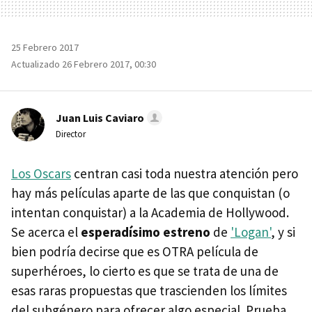
25 Febrero 2017
Actualizado 26 Febrero 2017, 00:30
Juan Luis Caviaro
Director
Los Oscars
centran casi toda nuestra atención pero
hay más películas aparte de las que conquistan (o
intentan conquistar) a la Academia de Hollywood.
Se acerca el
esperadísimo estreno
de
'Logan'
, y si
bien podría decirse que es OTRA película de
superhéroes, lo cierto es que se trata de una de
esas raras propuestas que trascienden los límites
del subgénero para ofrecer algo especial. Prueba