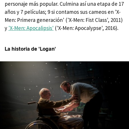
personaje más popular. Culmina así una etapa de 17
años y 7 películas; 9 si contamos sus cameos en 'X-
Men: Primera generación' ('X-Men: Fist Class', 2011)
y
'X-Men: Apocalipsis'
('X-Men: Apocalypse', 2016).
La historia de 'Logan'