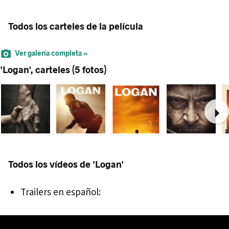
Todos los carteles de la película
Ver galería completa »
'Logan', carteles (5 fotos)
Ne
Todos los vídeos de 'Logan'
Trailers en español: