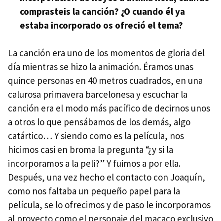
comprasteis la canción? ¿O cuando él ya
estaba incorporado os ofreció el tema?
La canción era uno de los momentos de gloria del
día mientras se hizo la animación. Éramos unas
quince personas en 40 metros cuadrados, en una
calurosa primavera barcelonesa y escuchar la
canción era el modo más pacífico de decirnos unos
a otros lo que pensábamos de los demás, algo
catártico… Y siendo como es la película, nos
hicimos casi en broma la pregunta “¿y si la
incorporamos a la peli?” Y fuimos a por ella.
Después, una vez hecho el contacto con Joaquín,
como nos faltaba un pequeño papel para la
película, se lo ofrecimos y de paso le incorporamos
al proyecto como el personaje del macaco exclusivo