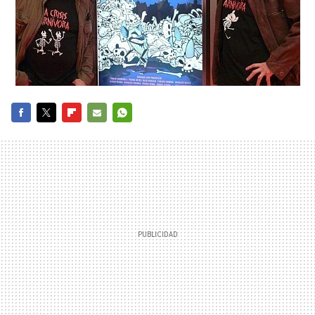
FACEBOOK
TWITTER
FLIPBOARD
E-
WHATSAPP
MAIL