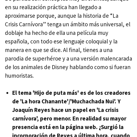
en su realización práctica han llegado a
aproximarse porque, aunque la historia de “La
Crisis Carnívora” tenga un ámbito más universal, el
doblaje ha hecho de ella una película muy
española, con todo ese lenguaje coloquial y la
manera en que se dice. Al final, tienes a una
parodia de superhéroe y a una versión malencarada
de los animales de Disney hablando como si fueran
humoristas.
El tema 'Hijo de puta más' es de los creadores
de 'La hora Chanante'/'Muchachada Nui'. Y
Joaquín Reyes hace un papel en 'La crisis
carnívora', pero menor. En realidad su mayor
presencia está en la página web. ¿Surgió la
incorporación de Reyes a última hora, cuando