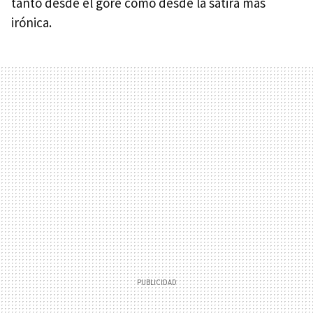
tanto desde el gore como desde la sátira más
irónica.