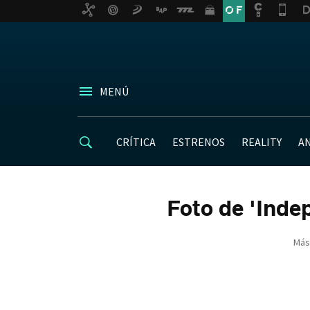
MENÚ
CRÍTICA
ESTRENOS
REALITY
A
Foto de 'Inde
Más