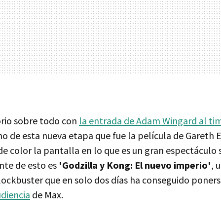
orio sobre todo con
la entrada de Adam Wingard al ti
no de esta nueva etapa que fue la película de Gareth
de color la pantalla en lo que es un gran espectáculo 
nte de esto es
'Godzilla y Kong: El nuevo imperio'
, 
ckbuster que en solo dos días ha conseguido poner
udiencia
de Max.