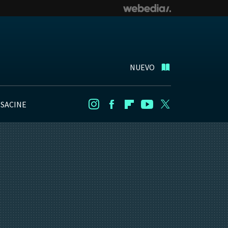
NUEVO
NSACINE
Instagram
Facebook
Flipboard
Youtube
Twitter