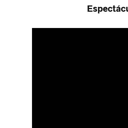
Espectácu