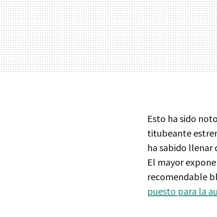
Esto ha sido not
titubeante estre
ha sabido llenar 
El mayor expone
recomendable blo
puesto para la a