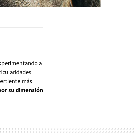
Experimentando a
ticularidades
vertiente más
por su dimensión