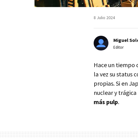
8 Julio 2024
Miguel Sol
Editor
Hace un tiempo
la vez su status 
propias. Si en Ja
nuclear y trágica
más pulp
.