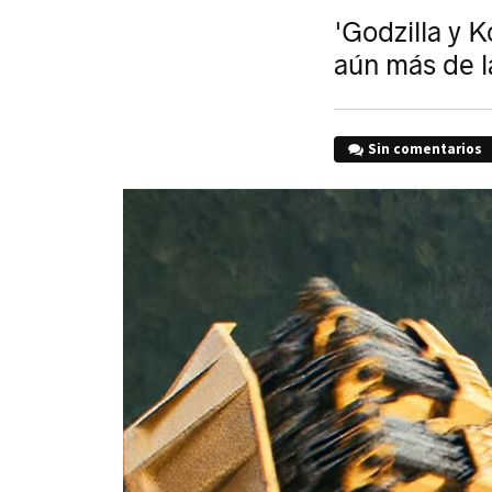
'Godzilla y K
aún más de l
Sin comentarios