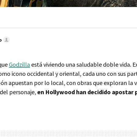
o
 que
Godzilla
está viviendo una saludable doble vida. 
como icono occidental y oriental, cada uno con sus par
pón apuestan por lo local, con obras que exploran la 
 del personaje,
en Hollywood
han decidido apostar 