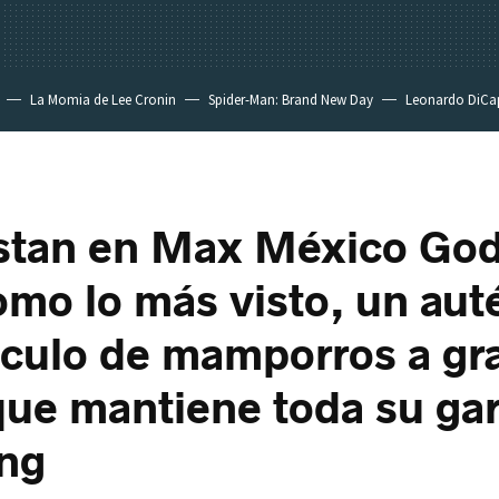
La Momia de Lee Cronin
Spider-Man: Brand New Day
Leonardo DiCa
tan en Max México Godz
mo lo más visto, un aut
culo de mamporros a gr
que mantiene toda su gar
ng