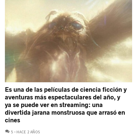
Es una de las películas de ciencia ficción y
aventuras más espectaculares del año, y
ya se puede ver en streaming: una
divertida jarana monstruosa que arrasó en
cines
COMENTARIOS
5
HACE 2 AÑOS