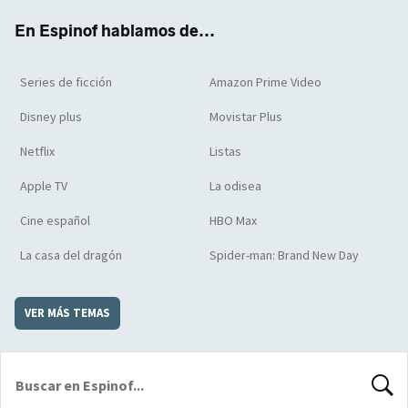
k
m
d
En Espinof hablamos de...
Series de ficción
Amazon Prime Video
Disney plus
Movistar Plus
Netflix
Listas
Apple TV
La odisea
Cine español
HBO Max
La casa del dragón
Spider-man: Brand New Day
VER MÁS TEMAS