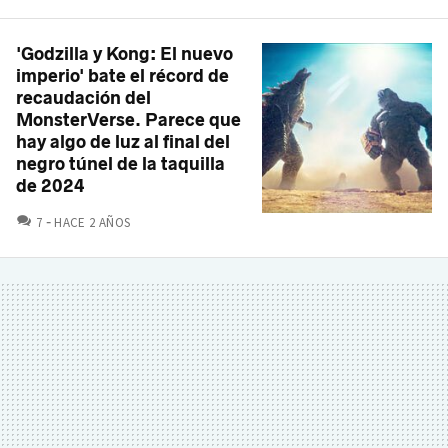
'Godzilla y Kong: El nuevo
imperio' bate el récord de
recaudación del
MonsterVerse. Parece que
hay algo de luz al final del
negro túnel de la taquilla
de 2024
COMENTARIOS
7
HACE 2 AÑOS