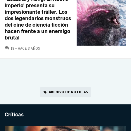
imperio' presenta su
impresionante tráiler. Los
dos legendarios monstruos
del cine de ciencia ficción
hacen frente a un enemigo
brutal
COMENTARIOS
18
HACE 3 AÑOS
ARCHIVO DE NOTICIAS
Críticas