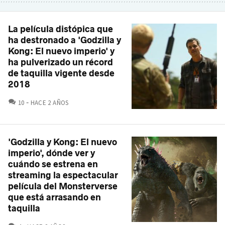
La película distópica que
ha destronado a 'Godzilla y
Kong: El nuevo imperio' y
ha pulverizado un récord
de taquilla vigente desde
2018
COMENTARIOS
10
HACE 2 AÑOS
'Godzilla y Kong: El nuevo
imperio', dónde ver y
cuándo se estrena en
streaming la espectacular
película del Monsterverse
que está arrasando en
taquilla
COMENTARIOS