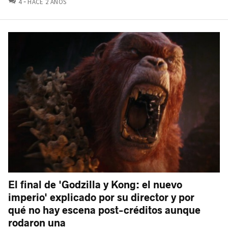
4
HACE 2 AÑOS
El final de 'Godzilla y Kong: el nuevo
imperio' explicado por su director y por
qué no hay escena post-créditos aunque
rodaron una