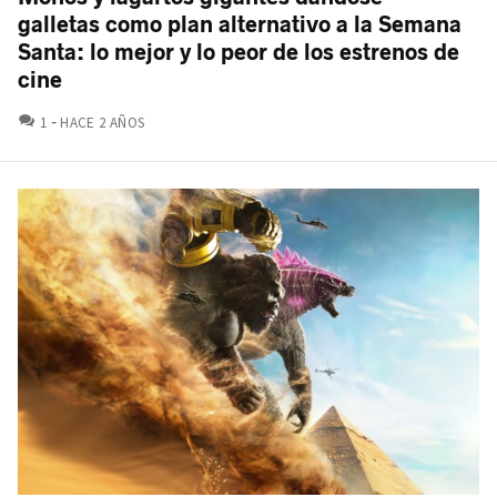
galletas como plan alternativo a la Semana
Santa: lo mejor y lo peor de los estrenos de
cine
COMENTARIOS
1
HACE 2 AÑOS