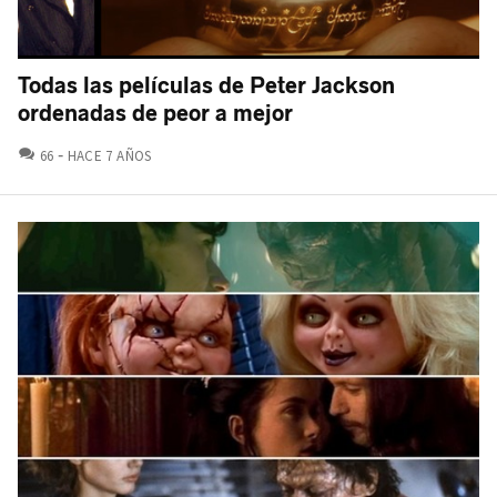
Todas las películas de Peter Jackson
ordenadas de peor a mejor
COMENTARIOS
66
HACE 7 AÑOS