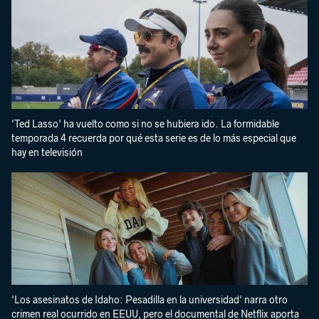
'Ted Lasso' ha vuelto como si no se hubiera ido. La formidable
temporada 4 recuerda por qué esta serie es de lo más especial que
hay en televisión
'Los asesinatos de Idaho: Pesadilla en la universidad' narra otro
crimen real ocurrido en EEUU, pero el documental de Netflix aporta