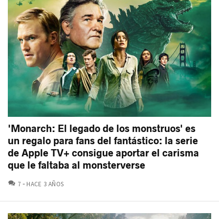
'Monarch: El legado de los monstruos' es
un regalo para fans del fantástico: la serie
de Apple TV+ consigue aportar el carisma
que le faltaba al monsterverse
COMENTARIOS
7
HACE 3 AÑOS