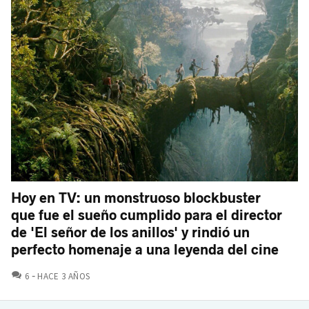
Hoy en TV: un monstruoso blockbuster
que fue el sueño cumplido para el director
de 'El señor de los anillos' y rindió un
perfecto homenaje a una leyenda del cine
COMENTARIOS
6
HACE 3 AÑOS