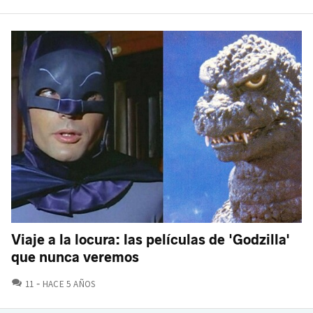
Viaje a la locura: las películas de 'Godzilla'
que nunca veremos
COMENTARIOS
11
HACE 5 AÑOS