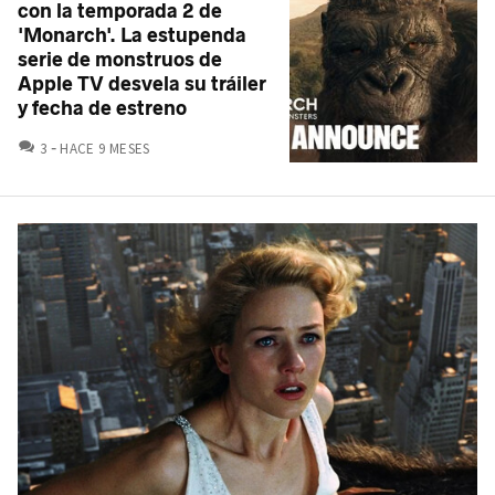
con la temporada 2 de
'Monarch'. La estupenda
serie de monstruos de
Apple TV desvela su tráiler
y fecha de estreno
COMENTARIOS
3
HACE 9 MESES