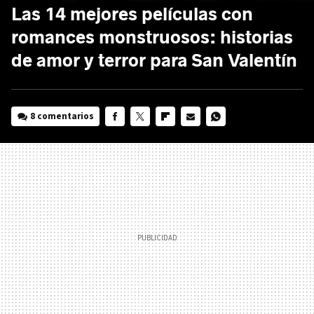
Las 14 mejores películas con
romances monstruosos: historias
de amor y terror para San Valentín
8 comentarios
FACEBOOK
TWITTER
FLIPBOARD
E-
WHATSAPP
MAIL