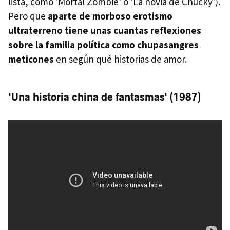
lista, como 'Mortal Zombie' o 'La novia de Chucky').
Pero que
aparte de morboso erotismo
ultraterreno tiene unas cuantas reflexiones
sobre la familia política como chupasangres
meticones
en según qué historias de amor.
'Una historia china de fantasmas' (1987)