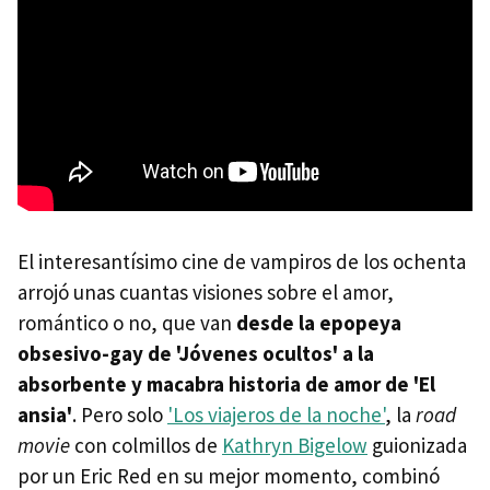
El interesantísimo cine de vampiros de los ochenta
arrojó unas cuantas visiones sobre el amor,
romántico o no, que van
desde la epopeya
obsesivo-gay de 'Jóvenes ocultos' a la
absorbente y macabra historia de amor de 'El
ansia'
. Pero solo
'Los viajeros de la noche'
, la
road
movie
con colmillos de
Kathryn Bigelow
guionizada
por un Eric Red en su mejor momento, combinó