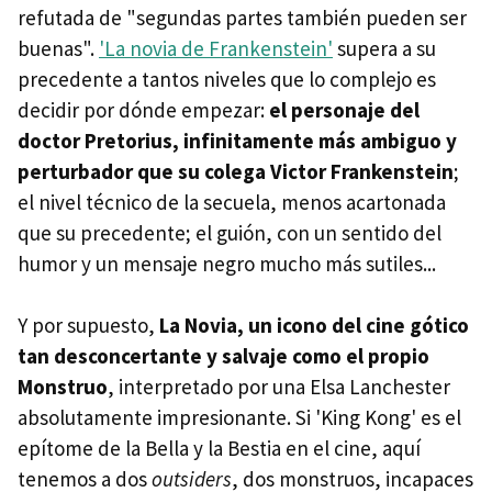
refutada de "segundas partes también pueden ser
buenas".
'La novia de Frankenstein'
supera a su
precedente a tantos niveles que lo complejo es
decidir por dónde empezar:
el personaje del
doctor Pretorius, infinitamente más ambiguo y
perturbador que su colega Victor Frankenstein
;
el nivel técnico de la secuela, menos acartonada
que su precedente; el guión, con un sentido del
humor y un mensaje negro mucho más sutiles...
Y por supuesto,
La Novia, un icono del cine gótico
tan desconcertante y salvaje como el propio
Monstruo
, interpretado por una Elsa Lanchester
absolutamente impresionante. Si 'King Kong' es el
epítome de la Bella y la Bestia en el cine, aquí
tenemos a dos
outsiders
, dos monstruos, incapaces