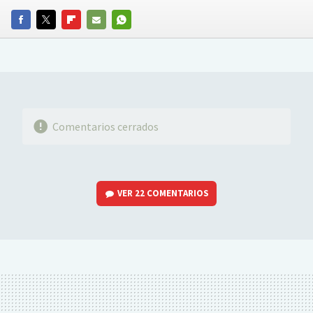
FACEBOOK
TWITTER
FLIPBOARD
E-
WHATSAPP
MAIL
Comentarios cerrados
VER
22 COMENTARIOS