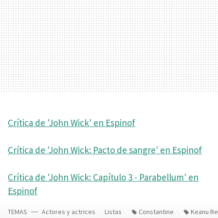
Crítica de 'John Wick' en Espinof
Crítica de 'John Wick: Pacto de sangre' en Espinof
Crítica de 'John Wick: Capítulo 3 - Parabellum' en
Espinof
TEMAS
Actores y actrices
Listas
Constantine
Keanu R