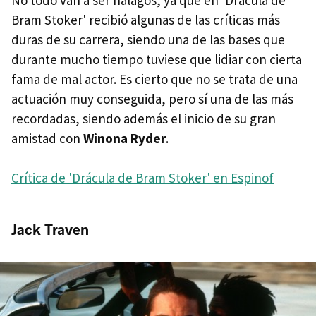
No todo van a ser halagos, ya que en 'Drácula de
Bram Stoker' recibió algunas de las críticas más
duras de su carrera, siendo una de las bases que
durante mucho tiempo tuviese que lidiar con cierta
fama de mal actor. Es cierto que no se trata de una
actuación muy conseguida, pero sí una de las más
recordadas, siendo además el inicio de su gran
amistad con
Winona Ryder
.
Crítica de 'Drácula de Bram Stoker' en Espinof
Jack Traven