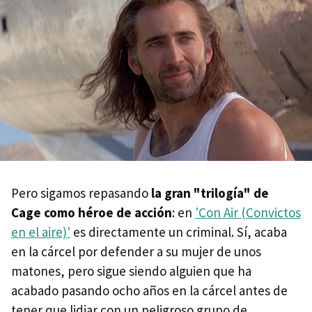
Pero sigamos repasando
la gran "trilogía" de
Cage como héroe de acción
: en
'Con Air (Convictos
en el aire)'
es directamente un criminal. Sí, acaba
en la cárcel por defender a su mujer de unos
matones, pero sigue siendo alguien que ha
acabado pasando ocho años en la cárcel antes de
tener que lidiar con un peligroso grupo de