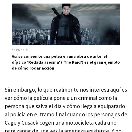
EN ESPINOF
Así se convierte una pelea en una obra de arte: el
díptico 'Redada asesina' ('The Raid') es el gran ejemplo
de cómo rodar acción
Sin embargo, lo que realmente nos interesa aquí es
ver cómo la película pone a un criminal como la
persona que salva el día y cómo llega a equipararlo
al policía en el tramo final cuando los personajes de
Cage y Cusack cogen una motocicleta cada uno
para zanjar de una vez la amenaza existente. Y no