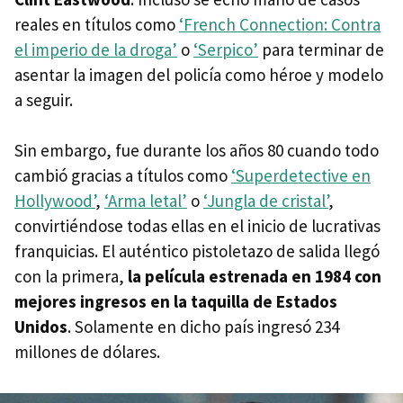
reales en títulos como
‘French Connection: Contra
el imperio de la droga’
o
‘Serpico’
para terminar de
asentar la imagen del policía como héroe y modelo
a seguir.
Sin embargo, fue durante los años 80 cuando todo
cambió gracias a títulos como
‘Superdetective en
Hollywood’
,
‘Arma letal’
o
‘Jungla de cristal’
,
convirtiéndose todas ellas en el inicio de lucrativas
franquicias. El auténtico pistoletazo de salida llegó
con la primera,
la película estrenada en 1984 con
mejores ingresos en la taquilla de Estados
Unidos
. Solamente en dicho país ingresó 234
millones de dólares.