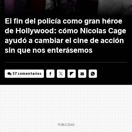
El fin del policía como gran héroe
de Hollywood: cómo Nicolas Cage
ayudó a cambiar el cine de acción
sin que nos enterásemos
57 comentarios
FACEBOOK
TWITTER
FLIPBOARD
E-
WHATSAPP
MAIL