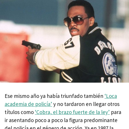
Ese mismo año ya había triunfado también
‘Loca
academia de policía’
y no tardaron en llegar otros
títulos como
‘Cobra, el brazo fuerte de la ley’
para
ir asentando poco a poco la figura predominante
del policía en el género de acción. Ya en 1987 la