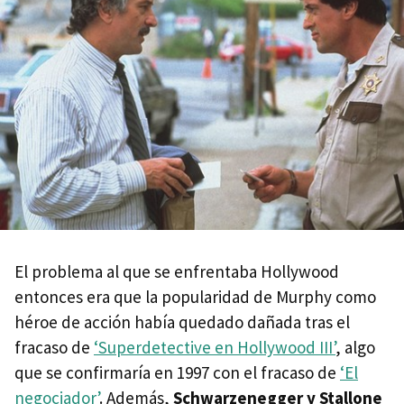
El problema al que se enfrentaba Hollywood
entonces era que la popularidad de Murphy como
héroe de acción había quedado dañada tras el
fracaso de
‘Superdetective en Hollywood III’
, algo
que se confirmaría en 1997 con el fracaso de
‘El
negociador’
. Además,
Schwarzenegger y Stallone