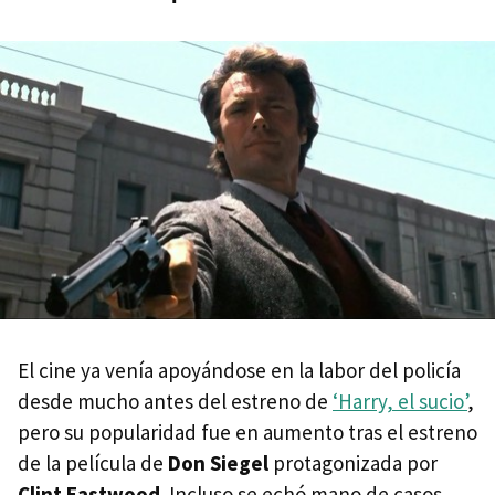
El cine ya venía apoyándose en la labor del policía
desde mucho antes del estreno de
‘Harry, el sucio’
,
pero su popularidad fue en aumento tras el estreno
de la película de
Don Siegel
protagonizada por
Clint Eastwood
. Incluso se echó mano de casos