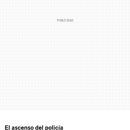
El ascenso del policía