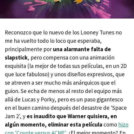
Reconozco que lo nuevo de los Looney Tunes no
me ha vuelto todo lo loco que esperaba,
principalmente por
una alarmante falta de
slapstick
, pero compensa con una animación
exquisita (la mejor de todas sus películas, en un 2D
que luce fabuloso) y unos diseños expresivos, que
se atreven a ser mucho más anárquicos que el
guion. Se echa de menos al resto del equipo más
allá de Lucas y Porky, pero es un paso gigantesco
en el buen camino después del desastre de 'Space
Jam 2', y
es inaudito que Warner quisiera, en
algún momento, eliminar esta película
como
hizo
con 'Coyote versus ACME'
. ¿El mejor momento? En