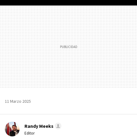
FACEBOOK
TWITTER
FLIPBOARD
E-
WHATSAPP
MAIL
11 Marzo 2025
Randy Meeks
Editor