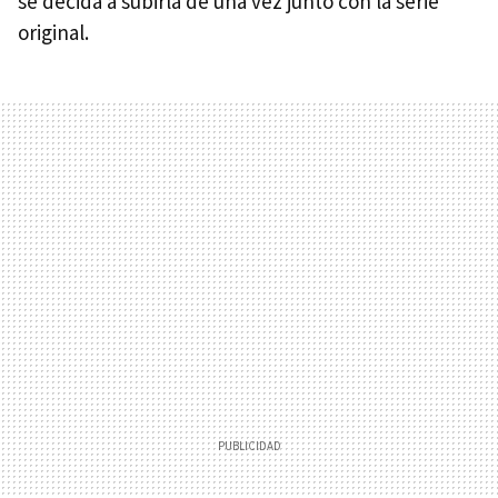
se decida a subirla de una vez junto con la serie
original.