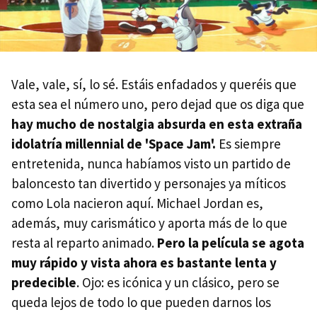
Vale, vale, sí, lo sé. Estáis enfadados y queréis que
esta sea el número uno, pero dejad que os diga que
hay mucho de nostalgia absurda en esta extraña
idolatría millennial de 'Space Jam'.
Es siempre
entretenida, nunca habíamos visto un partido de
baloncesto tan divertido y personajes ya míticos
como Lola nacieron aquí. Michael Jordan es,
además, muy carismático y aporta más de lo que
resta al reparto animado.
Pero la película se agota
muy rápido y vista ahora es bastante lenta y
predecible
. Ojo: es icónica y un clásico, pero se
queda lejos de todo lo que pueden darnos los