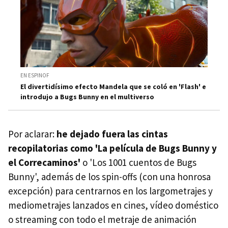
EN ESPINOF
El divertidísimo efecto Mandela que se coló en 'Flash' e
introdujo a Bugs Bunny en el multiverso
Por aclarar:
he dejado fuera las cintas
recopilatorias como 'La película de Bugs Bunny y
el Correcaminos'
o 'Los 1001 cuentos de Bugs
Bunny', además de los spin-offs (con una honrosa
excepción) para centrarnos en los largometrajes y
mediometrajes lanzados en cines, vídeo doméstico
o streaming con todo el metraje de animación