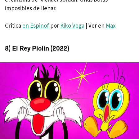
imposibles de llenar.
Crítica
en Espinof
por
Kiko Vega
| Ver en
Max
8) El Rey Piolín (2022)