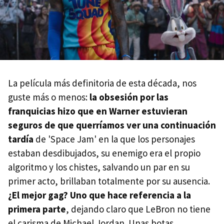
La película más definitoria de esta década, nos
guste más o menos:
la obsesión por las
franquicias hizo que en Warner estuvieran
seguros de que querríamos ver una continuación
tardía
de 'Space Jam' en la que los personajes
estaban desdibujados, su enemigo era el propio
algoritmo y los chistes, salvando un par en su
primer acto, brillaban totalmente por su ausencia.
¿El mejor gag? Uno que hace referencia a la
primera parte
, dejando claro que LeBron no tiene
el carisma de Michael Jordan. Unas botas