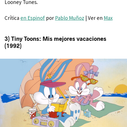
Looney Tunes.
Crítica
en Espinof
por
Pablo Muñoz
| Ver en
Max
3) Tiny Toons: Mis mejores vacaciones
(1992)