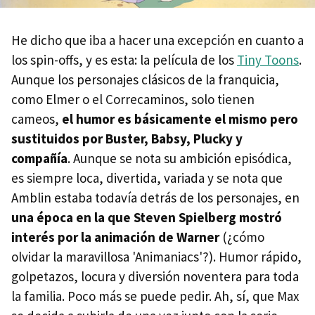
He dicho que iba a hacer una excepción en cuanto a
los spin-offs, y es esta: la película de los
Tiny Toons
.
Aunque los personajes clásicos de la franquicia,
como Elmer o el Correcaminos, solo tienen
cameos,
el humor es básicamente el mismo pero
sustituidos por Buster, Babsy, Plucky y
compañía
. Aunque se nota su ambición episódica,
es siempre loca, divertida, variada y se nota que
Amblin estaba todavía detrás de los personajes, en
una época en la que Steven Spielberg mostró
interés por la animación de Warner
(¿cómo
olvidar la maravillosa 'Animaniacs'?). Humor rápido,
golpetazos, locura y diversión noventera para toda
la familia. Poco más se puede pedir. Ah, sí, que Max