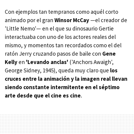
Con ejemplos tan tempranos como aquél corto
animado por el gran
Winsor McCay
—el creador de
'Little Nemo'— en el que su dinosaurio Gertie
interactuaba con uno de los actores reales del
mismo, y momentos tan recordados como el del
ratón Jerry cruzando pasos de baile con
Gene
Kelly
en
'Levando anclas'
('Anchors Awaigh',
George Sidney, 1945), queda muy claro que
los
cruces entre la animación y la imagen real llevan
siendo constante intermitente en el séptimo
arte desde que el cine es cine
.