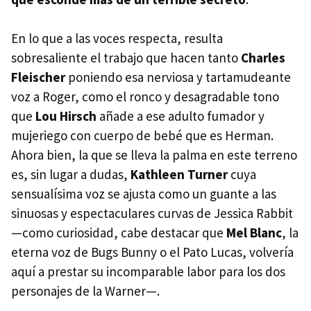
En lo que a las voces respecta, resulta
sobresaliente el trabajo que hacen tanto
Charles
Fleischer
poniendo esa nerviosa y tartamudeante
voz a Roger, como el ronco y desagradable tono
que
Lou Hirsch
añade a ese adulto fumador y
mujeriego con cuerpo de bebé que es Herman.
Ahora bien, la que se lleva la palma en este terreno
es, sin lugar a dudas,
Kathleen Turner
cuya
sensualísima voz se ajusta como un guante a las
sinuosas y espectaculares curvas de Jessica Rabbit
—como curiosidad, cabe destacar que
Mel Blanc
, la
eterna voz de Bugs Bunny o el Pato Lucas, volvería
aquí a prestar su incomparable labor para los dos
personajes de la Warner—.