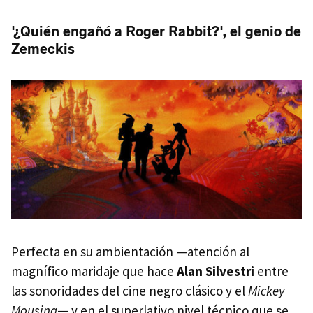
'¿Quién engañó a Roger Rabbit?', el genio de
Zemeckis
Perfecta en su ambientación —atención al
magnífico maridaje que hace
Alan Silvestri
entre
las sonoridades del cine negro clásico y el
Mickey
Mousing
— y en el superlativo nivel técnico que se