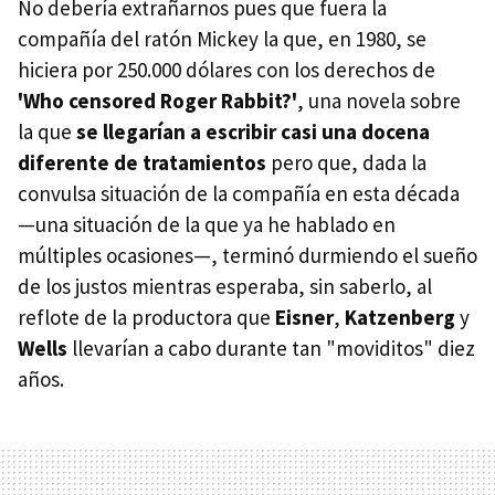
No debería extrañarnos pues que fuera la
compañía del ratón Mickey la que, en 1980, se
hiciera por 250.000 dólares con los derechos de
'Who censored Roger Rabbit?'
, una novela sobre
la que
se llegarían a escribir casi una docena
diferente de tratamientos
pero que, dada la
convulsa situación de la compañía en esta década
—una situación de la que ya he hablado en
múltiples ocasiones—, terminó durmiendo el sueño
de los justos mientras esperaba, sin saberlo, al
reflote de la productora que
Eisner
,
Katzenberg
y
Wells
llevarían a cabo durante tan "moviditos" diez
años.