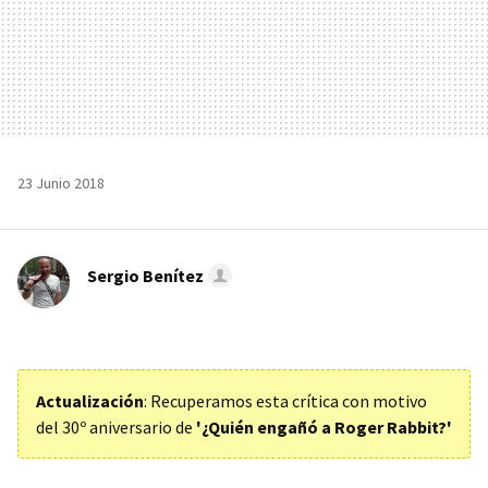
23 Junio 2018
Sergio Benítez
Actualización
: Recuperamos esta crítica con motivo
del 30º aniversario de
'¿Quién engañó a Roger Rabbit?'