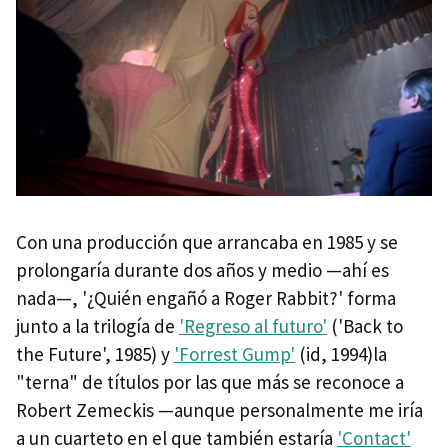
Con una producción que arrancaba en 1985 y se
prolongaría durante dos años y medio —ahí es
nada—, '¿Quién engañó a Roger Rabbit?' forma
junto a la trilogía de
'Regreso al futuro'
('Back to
the Future', 1985) y
'Forrest Gump'
(id, 1994)la
"terna" de títulos por las que más se reconoce a
Robert Zemeckis —aunque personalmente me iría
a un cuarteto en el que también estaría
'Contact'