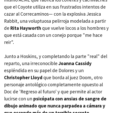
que el Coyote utiliza en sus frustrados intentos de
cazar al Correcaminos— con la explosiva Jessica
Rabbit, una voluptuosa pelirroja modelada a partir
de
Rita Hayworth
que vuelve locos a los hombres y
que está casada con un conejo porque "me hace
reir".
Junto a Hoskins, y completando la parte "real" del
reparto, una irreconocible
Joanna Cassidy
espléndida en su papel de Dolores y un
Christopher Lloyd
que borda al juez Doom, otro
personaje antológico completamente opuesto al
Doc de 'Regreso al futuro' y que permite al actor
lucirse con un
psicópata con ansias de sangre de
dibujo animado que nunca parpadea a cámara y
que esconde más de un terrible secreto
.