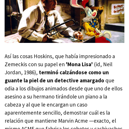
Así las cosas Hoskins, que había impresionado a
Zemeckis con su papel en
'Mona Lisa'
(id, Neil
Jordan, 1986),
terminó calzándose como un
guante la piel de un detective amargado
que
odia a los dibujos animados desde que uno de ellos
asesino a su hermano tirándole un piano a la
cabeza y al que le encargan un caso
aparentemente sencillo, demostrar cuál es la
relación que mantiene Marvin Acme —exacto, el
mismo ACME que fabrica los cohetes y cachivaches