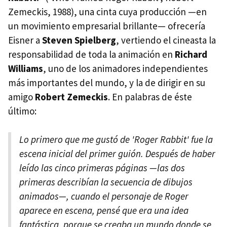
Zemeckis, 1988), una cinta cuya producción —en
un movimiento empresarial brillante— ofrecería
Eisner a
Steven Spielberg
, vertiendo el cineasta la
responsabilidad de toda la animación en
Richard
Williams
, uno de los animadores independientes
más importantes del mundo, y la de dirigir en su
amigo
Robert Zemeckis
. En palabras de éste
último:
Lo primero que me gustó de 'Roger Rabbit' fue la
escena inicial del primer guión. Después de haber
leído las cinco primeras páginas —las dos
primeras describían la secuencia de dibujos
animados—, cuando el personaje de Roger
aparece en escena, pensé que era una idea
fantástica, porque se creaba un mundo donde se