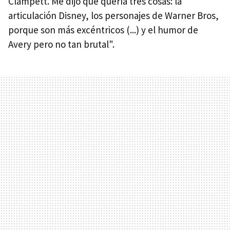
Clampett. Me dijo que quería tres cosas: la
articulación Disney, los personajes de Warner Bros,
porque son más excéntricos (...) y el humor de
Avery pero no tan brutal".