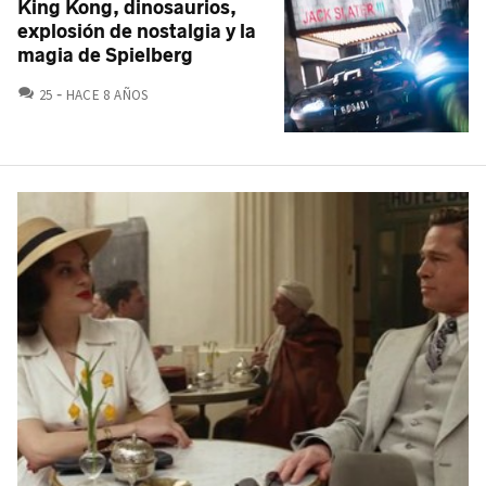
King Kong, dinosaurios,
explosión de nostalgia y la
magia de Spielberg
COMENTARIOS
25
HACE 8 AÑOS