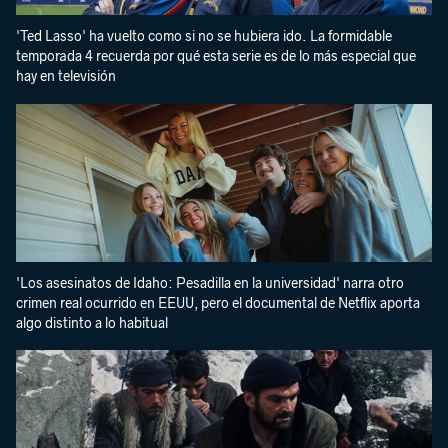
'Ted Lasso' ha vuelto como si no se hubiera ido. La formidable
temporada 4 recuerda por qué esta serie es de lo más especial que
hay en televisión
'Los asesinatos de Idaho: Pesadilla en la universidad' narra otro
crimen real ocurrido en EEUU, pero el documental de Netflix aporta
algo distinto a lo habitual