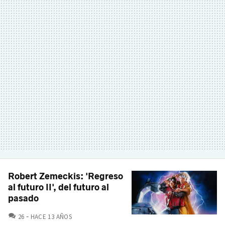
Robert Zemeckis: 'Regreso
al futuro II', del futuro al
pasado
COMENTARIOS
26
HACE 13 AÑOS