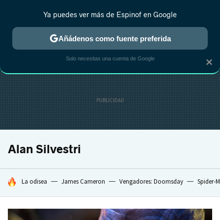
Ya puedes ver más de Espinof en Google
CRÍTICA
ESTRENOS
REALITY
ANIME
RANKINGS CINE
RA
Añádenos como fuente preferida
Solo necesitas una cuenta de Google
×
Alan Silvestri
HOY SE HABLA DE
La odisea
James Cameron
Vengadores: Doomsday
Spider-