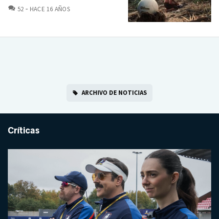
COMENTARIOS
52
HACE 16 AÑOS
ARCHIVO DE NOTICIAS
Críticas