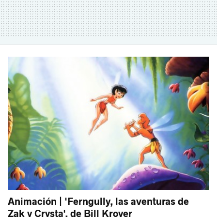
Animación | 'Ferngully, las aventuras de
Zak y Crysta', de Bill Kroyer