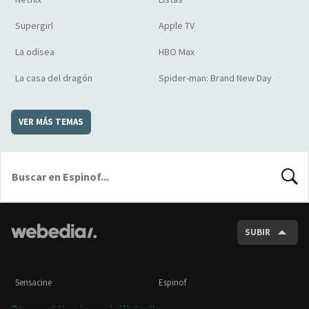
Supergirl
Apple TV
La odisea
HBO Max
La casa del dragón
Spider-man: Brand New Day
VER MÁS TEMAS
BUSCA
SUBIR
Sensacine
Espinof