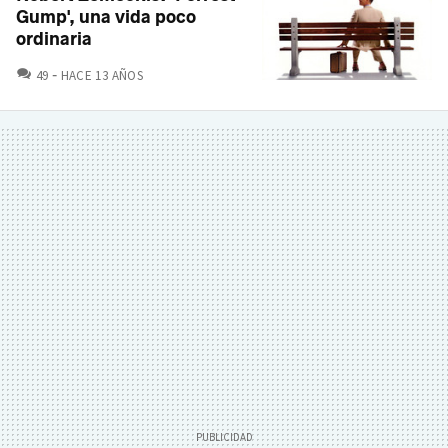
Gump', una vida poco
ordinaria
COMENTARIOS
49
HACE 13 AÑOS