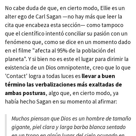
No cabe duda de que, en cierto modo, Ellie es un
alter ego de Carl Sagan —no hay más que leer la
cita que encabeza esta sección— como tampoco
que el científico intentó conciliar su pasión con un
fenómeno que, como se dice en un momento dado
en el filme "afecta al 95% de la población del
planeta". Y si bien no es este el lugar para dirimir la
existencia de un Dios omnipotente, creo que lo que
'Contact' logra a todas luces es
llevar a buen
término las verbalizaciones más exaltadas de
ambas posturas
, algo que, en cierto modo, ya
había hecho Sagan en su momento al afirmar:
Muchos piensan que Dios es un hombre de tamaño
gigante, piel clara y larga barba blanca sentado
en un trono en algún lugar del cielo ocupado en