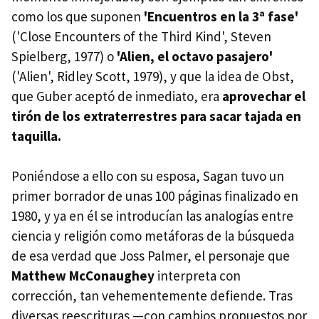
como los que suponen
'Encuentros en la 3ª fase'
('Close Encounters of the Third Kind', Steven
Spielberg, 1977) o
'Alien, el octavo pasajero'
('Alien', Ridley Scott, 1979), y que la idea de Obst,
que Guber aceptó de inmediato, era
aprovechar el
tirón de los extraterrestres para sacar tajada en
taquilla.
Poniéndose a ello con su esposa, Sagan tuvo un
primer borrador de unas 100 páginas finalizado en
1980, y ya en él se introducían las analogías entre
ciencia y religión como metáforas de la búsqueda
de esa verdad que Joss Palmer, el personaje que
Matthew McConaughey
interpreta con
corrección, tan vehementemente defiende. Tras
diversas reescrituras —con cambios propuestos por