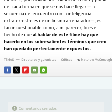
delicada forma en que se nos hace llegar —la
secuencia del encuentro con la inteligencia
extraterrestre es de un lirismo arrebatador—, es
tan incuestionable como, a mi parecer, lo es el
hecho de que
al hablar de este filme hay que
hacerlo en los sobresalientes términos que creo
han quedado perfectamente expuestos.
TEMAS
Directores y guionistas
Críticas
Matthew McConaug
FACEBOOK
TWITTER
FLIPBOARD
E-
WHATSAPP
MAIL
Comentarios cerrados