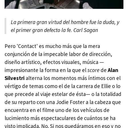
La primera gran virtud del hombre fue la duda, y
el primer gran defecto la fe. Carl Sagan
Pero 'Contact' es mucho más que la mera
conjunción de la impecable labor de dirección,
diseño artístico, efectos visuales, música —
impresionante la forma en la que el
score
de
Alan
Silvestri
alterna los momentos más íntimos con el
vértigo de temas como el de la carrera de Ellie o lo
que precede al viaje estelar de ésta— o la totalidad
de su reparto con una Jodie Foster a la cabeza que
encuentra en el filme uno de los vehículos de
lucimiento más espectaculares de cuántos se ha
visto implicada. No. Si nos quedáramos en eso y no