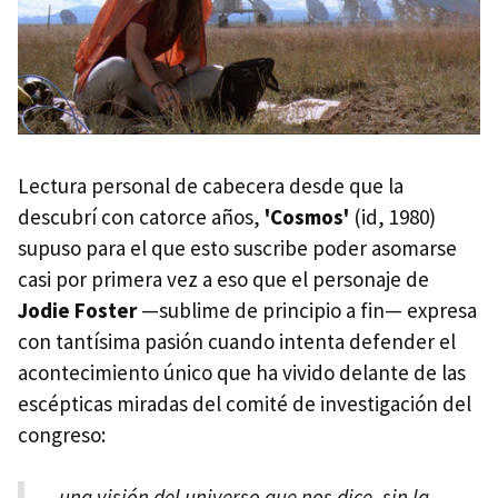
Lectura personal de cabecera desde que la
descubrí con catorce años,
'Cosmos'
(id, 1980)
supuso para el que esto suscribe poder asomarse
casi por primera vez a eso que el personaje de
Jodie Foster
—sublime de principio a fin— expresa
con tantísima pasión cuando intenta defender el
acontecimiento único que ha vivido delante de las
escépticas miradas del comité de investigación del
congreso:
...una visión del universo que nos dice, sin la