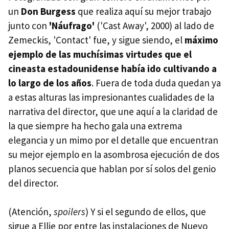
un
Don Burgess
que realiza aquí su mejor trabajo
junto con
'Náufrago'
('Cast Away', 2000) al lado de
Zemeckis, 'Contact' fue, y sigue siendo, el
máximo
ejemplo de las muchísimas virtudes que el
cineasta estadounidense había ido cultivando a
lo largo de los años
. Fuera de toda duda quedan ya
a estas alturas las impresionantes cualidades de la
narrativa del director, que une aquí a la claridad de
la que siempre ha hecho gala una extrema
elegancia y un mimo por el detalle que encuentran
su mejor ejemplo en la asombrosa ejecución de dos
planos secuencia que hablan por sí solos del genio
del director.
(Atención,
spoilers
) Y si el segundo de ellos, que
sigue a Ellie por entre las instalaciones de Nuevo