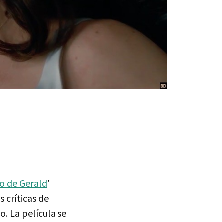
go de Gerald
'
s críticas de
. La película se