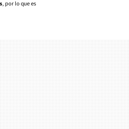
s
, por lo que es