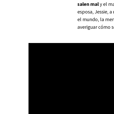
salen mal
y el m
esposa, Jessie, 
el mundo, la men
averiguar cómo so