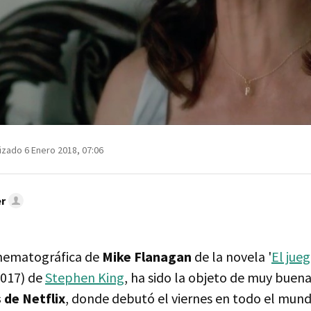
izado 6 Enero 2018, 07:06
r
inematográfica de
Mike Flanagan
de la novela '
El jue
2017) de
Stephen King
, ha sido la objeto de muy buena
 de Netflix
, donde debutó el viernes en todo el mundo