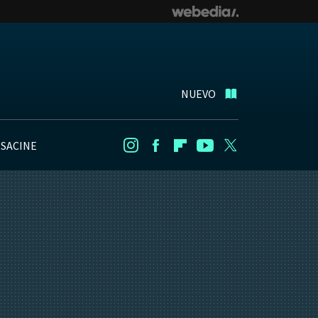
NUEVO
NSACINE
Instagram
Facebook
Flipboard
Youtube
Twitter