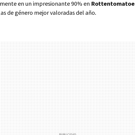
lmente en un impresionante 90% en
Rottentomatoe
las de género mejor valoradas del año.