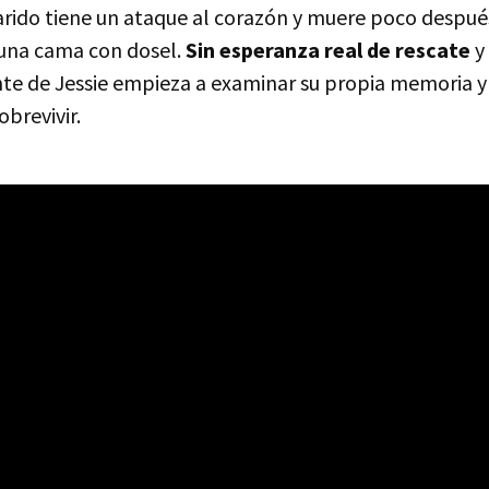
arido tiene un ataque al corazón y muere poco despué
a una cama con dosel.
Sin esperanza real de rescate
y
te de Jessie empieza a examinar su propia memoria y
brevivir.