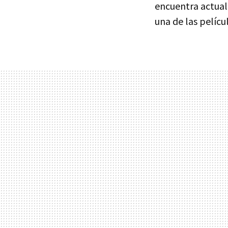
encuentra actua
una de las pelícu