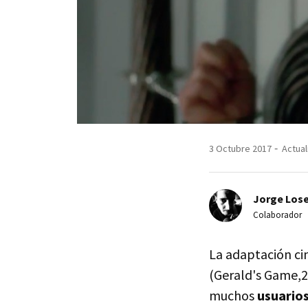
3 Octubre 2017
Actual
Jorge Lose
Colaborador
La adaptación c
(Gerald's Game,
muchos
usuarios