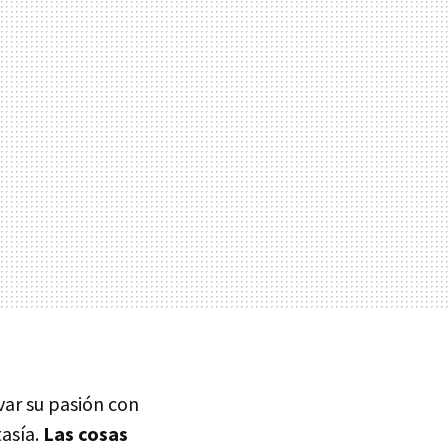
var su pasión con
tasía.
Las cosas