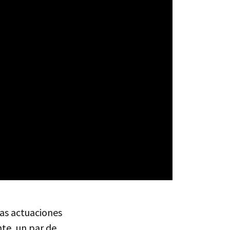
as actuaciones
te, un par de