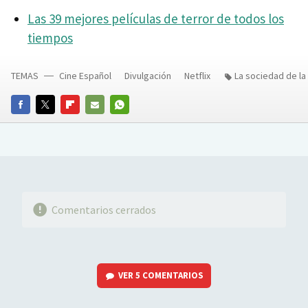
Las 39 mejores películas de terror de todos los
tiempos
TEMAS
Cine Español
Divulgación
Netflix
La sociedad de la
FACEBOOK
TWITTER
FLIPBOARD
E-
WHATSAPP
MAIL
Comentarios cerrados
VER
5 COMENTARIOS