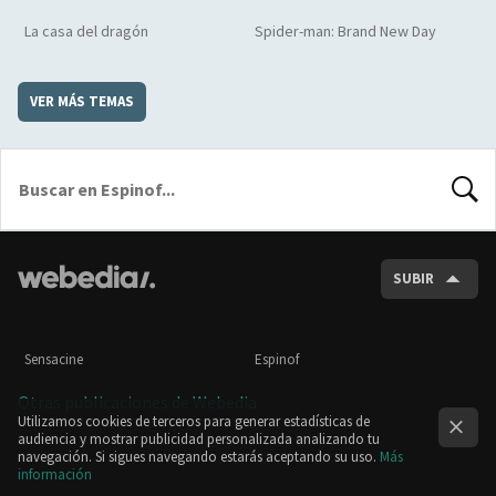
La casa del dragón
Spider-man: Brand New Day
VER MÁS TEMAS
BUSCA
SUBIR
Sensacine
Espinof
Otras publicaciones de Webedia
Utilizamos cookies de terceros para generar estadísticas de
audiencia y mostrar publicidad personalizada analizando tu
navegación. Si sigues navegando estarás aceptando su uso.
Más
información