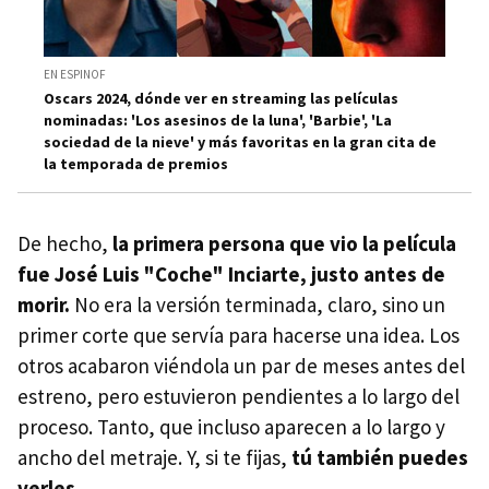
EN ESPINOF
Oscars 2024, dónde ver en streaming las películas
nominadas: 'Los asesinos de la luna', 'Barbie', 'La
sociedad de la nieve' y más favoritas en la gran cita de
la temporada de premios
De hecho,
la primera persona que vio la película
fue José Luis "Coche" Inciarte, justo antes de
morir.
No era la versión terminada, claro, sino un
primer corte que servía para hacerse una idea. Los
otros acabaron viéndola un par de meses antes del
estreno, pero estuvieron pendientes a lo largo del
proceso. Tanto, que incluso aparecen a lo largo y
ancho del metraje. Y, si te fijas,
tú también puedes
verles.