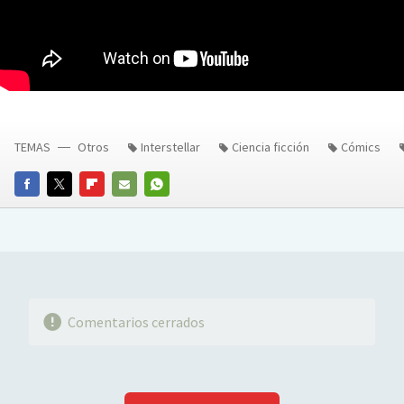
TEMAS
Otros
Interstellar
Ciencia ficción
Cómics
FACEBOOK
TWITTER
FLIPBOARD
E-
WHATSAPP
MAIL
Comentarios cerrados