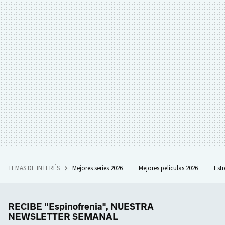
TEMAS DE INTERÉS
Mejores series 2026
Mejores películas 2026
Est
RECIBE "Espinofrenia", NUESTRA
NEWSLETTER SEMANAL