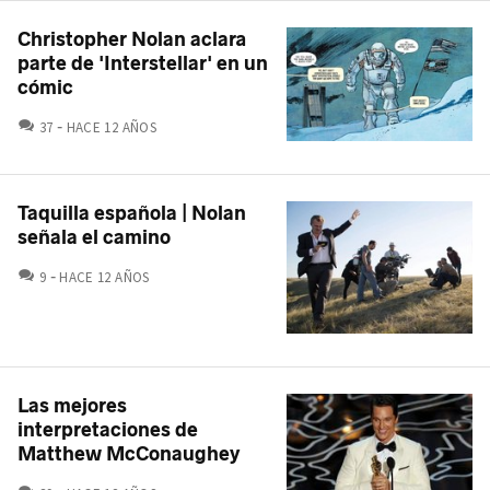
Christopher Nolan aclara
parte de 'Interstellar' en un
cómic
COMENTARIOS
37
HACE 12 AÑOS
Taquilla española | Nolan
señala el camino
COMENTARIOS
9
HACE 12 AÑOS
Las mejores
interpretaciones de
Matthew McConaughey
COMENTARIOS