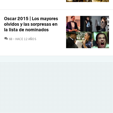
Oscar 2015 | Los mayores
olvidos y las sorpresas en
la lista de nominados
COMENTARIOS
68
HACE 12 AÑOS