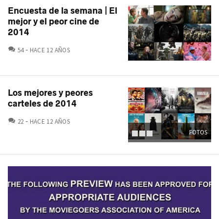
Encuesta de la semana | El
mejor y el peor cine de
2014
COMENTARIOS
54
HACE 12 AÑOS
Los mejores y peores
carteles de 2014
COMENTARIOS
22
HACE 12 AÑOS
FOTOS