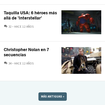
Taquilla USA: 6 héroes más
allá de 'Interstellar'
COMENTARIOS
32
HACE 12 AÑOS
Christopher Nolan en 7
secuencias
COMENTARIOS
34
HACE 12 AÑOS
MÁS ANTIGUAS
»