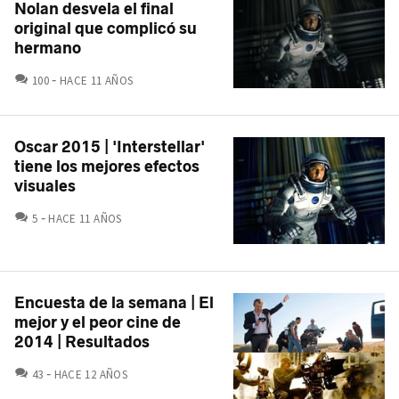
Nolan desvela el final
original que complicó su
hermano
COMENTARIOS
100
HACE 11 AÑOS
Oscar 2015 | 'Interstellar'
tiene los mejores efectos
visuales
COMENTARIOS
5
HACE 11 AÑOS
Encuesta de la semana | El
mejor y el peor cine de
2014 | Resultados
COMENTARIOS
43
HACE 12 AÑOS