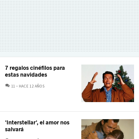
7 regalos cinéfilos para
estas navidades
COMENTARIOS
11
HACE 12 AÑOS
'Interstellar', el amor nos
salvará