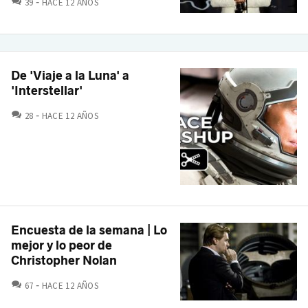
39
HACE 12 AÑOS
De 'Viaje a la Luna' a
'Interstellar'
COMENTARIOS
28
HACE 12 AÑOS
Encuesta de la semana | Lo
mejor y lo peor de
Christopher Nolan
COMENTARIOS
67
HACE 12 AÑOS