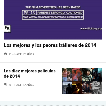
Los mejores y los peores tráileres de 2014
COMENTARIOS
22
HACE 12 AÑOS
Las diez mejores películas
de 2014
COMENTARIOS
46
HACE 12 AÑOS