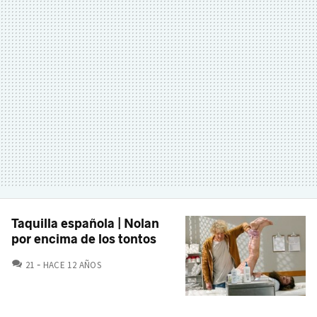
Taquilla española | Nolan
por encima de los tontos
COMENTARIOS
21
HACE 12 AÑOS