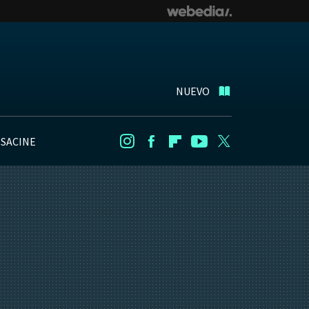
NUEVO
NSACINE
Instagram
Facebook
Flipboard
Youtube
Twitter