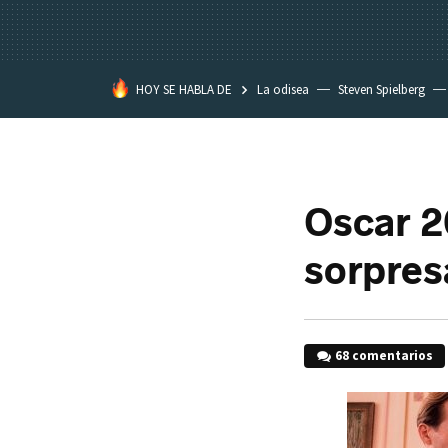
HOY SE HABLA DE
La odisea
Steven Spielberg
Kimetsu no Yaiba
Oscar 2
sorpres
68 comentarios