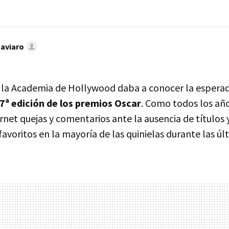
Caviaro
 la Academia de Hollywood daba a conocer la espera
7ª edición de los premios Oscar
. Como todos los añ
rnet quejas y comentarios ante la ausencia de títulos
avoritos en la mayoría de las quinielas durante las ú