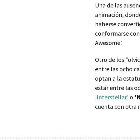
Una de las ausen
animación, dond
haberse converti
conformarse con 
Awesome'.
Otro de los "olv
entre las ocho ca
optan a la estatu
estar entre las 
'Interstellar'
o
'
cuenta con otra 