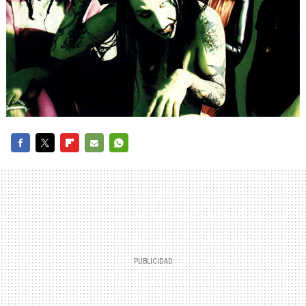
FACEBOOK
TWITTER
FLIPBOARD
E-
WHATSAPP
MAIL