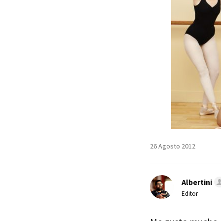
26 Agosto 2012
Albertini
Editor