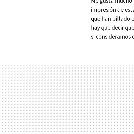
Me gusta mucho cu
impresión de esta
que han pillado e
hay que decir que
si consideramos q