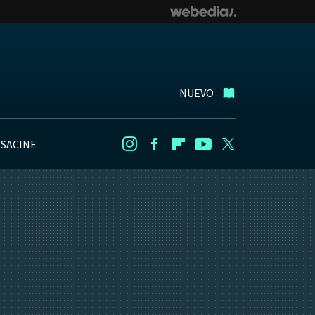
NUEVO
NSACINE
Instagram
Facebook
Flipboard
Youtube
Twitter