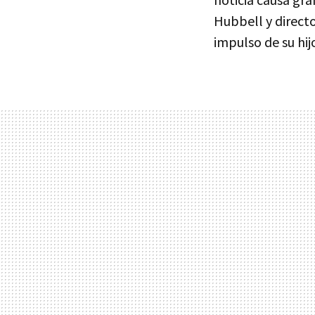
Hubbell y direct
impulso de su hij