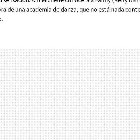
ora de una academia de danza, que no está nada conte
o.