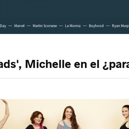
 Day
Marvel
Martin Scorsese
La Momia
Boyhood
Ryan Murp
ds', Michelle en el ¿par