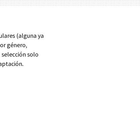
ulares (alguna ya
por género,
 selección solo
aptación.