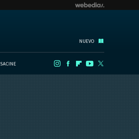
NUEVO
NSACINE
Instagram
Facebook
Flipboard
Youtube
Twitter