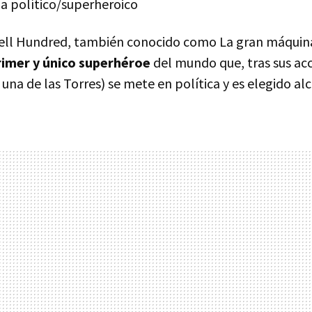
a político/superheroico
hell Hundred, también conocido como La gran máquin
rimer y único superhéroe
del mundo que, tras sus acc
 una de las Torres) se mete en política y es elegido alc