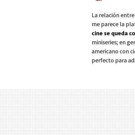
La relación entr
me parece la pla
cine se queda c
miniseries; en ge
americano con cie
perfecto para ad