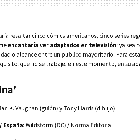
ría resaltar cinco cómics americanos, cinco series reg
 me
encantaría ver adaptados en televisión
: ya sea 
lidad o alcance entre un público mayoritario. Para esta
quisito: que no se trabaje, en este momento, en su ad
ina’
rian K. Vaughan (guión) y Tony Harris (dibujo)
/ España
: Wildstorm (DC) / Norma Editorial