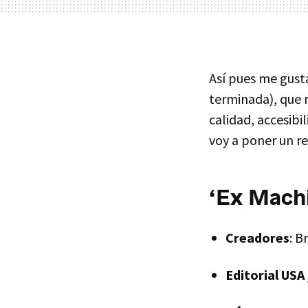
Así pues me gusta
terminada), que
calidad, accesibi
voy a poner un re
‘Ex Mach
Creadores
: B
Editorial
USA