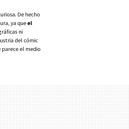
curiosa. De hecho
ura, ya que
el
ráficas ni
dustria del cómic
e parece el medio