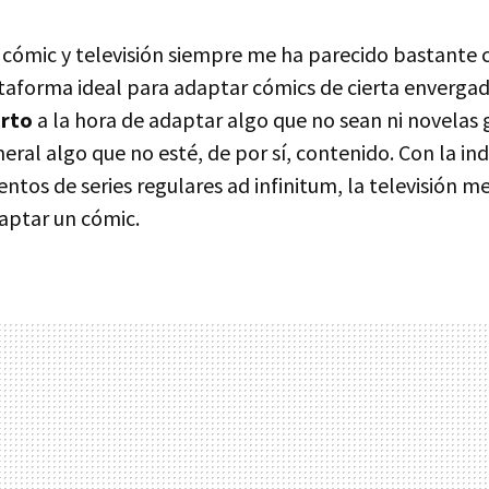
e cómic y televisión siempre me ha parecido bastante 
taforma ideal para adaptar cómics de cierta envergad
orto
a la hora de adaptar algo que no sean ni novelas g
neral algo que no esté, de por sí, contenido. Con la in
ntos de series regulares ad infinitum, la televisión m
aptar un cómic.