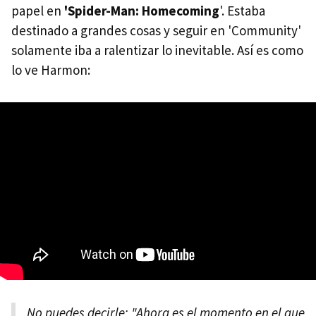
papel en
'Spider-Man: Homecoming
'. Estaba
destinado a grandes cosas y seguir en 'Community'
solamente iba a ralentizar lo inevitable. Así es como
lo ve Harmon:
No puedes decirle: "Ahora es el momento en el que