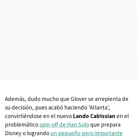
Además, dudo mucho que Glover se arrepienta de
su decisión, pues acabó haciendo 'Atlanta',
convirtiéndose en el nuevo
Lando Calrissian
en el
problemático
spin-off de Han Solo
que prepara
Disney o logrando
un pequeño pero importante