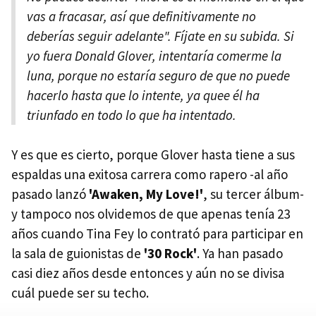
vas a fracasar, así que definitivamente no
deberías seguir adelante". Fíjate en su subida. Si
yo fuera Donald Glover, intentaría comerme la
luna, porque no estaría seguro de que no puede
hacerlo hasta que lo intente, ya quee él ha
triunfado en todo lo que ha intentado.
Y es que es cierto, porque Glover hasta tiene a sus
espaldas una exitosa carrera como rapero -al año
pasado lanzó
'Awaken, My Love!'
, su tercer álbum-
y tampoco nos olvidemos de que apenas tenía 23
años cuando Tina Fey lo contrató para participar en
la sala de guionistas de
'30 Rock'
. Ya han pasado
casi diez años desde entonces y aún no se divisa
cuál puede ser su techo.