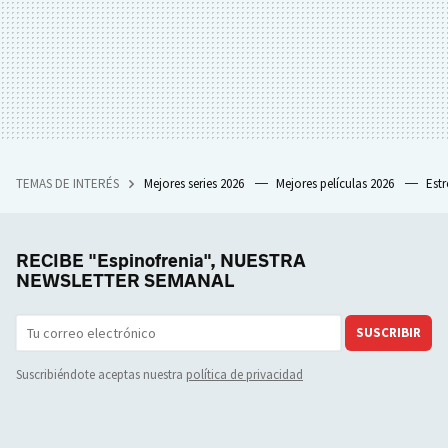
TEMAS DE INTERÉS
Mejores series 2026
Mejores películas 2026
Est
RECIBE "Espinofrenia", NUESTRA
NEWSLETTER SEMANAL
SUSCRIBIR
Suscribiéndote aceptas nuestra
política de privacidad