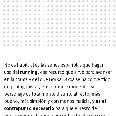
No es habitual es las series españolas que hagan
uso del
running
, ese recurso que sirve para avanzar
en la trama y del que Gorka Otxoa se ha convertido
en protagonista y en máximo exponente. Su
personaje es totalmente distinto al resto, más
bueno, más simplón y con menos malicia, y
es el
contrapunto necesario
para que el resto de
personajes destaquen por contraste. No sé si será