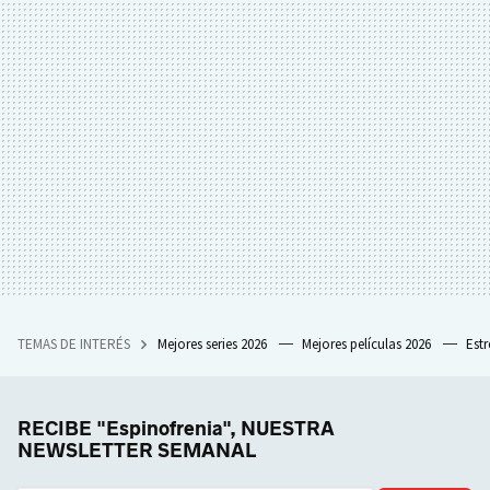
TEMAS DE INTERÉS
Mejores series 2026
Mejores películas 2026
Est
RECIBE "Espinofrenia", NUESTRA
NEWSLETTER SEMANAL