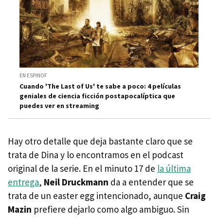
EN ESPINOF
Cuando 'The Last of Us' te sabe a poco: 4 películas
geniales de ciencia ficción postapocalíptica que
puedes ver en streaming
Hay otro detalle que deja bastante claro que se
trata de Dina y lo encontramos en el podcast
original de la serie. En el minuto 17 de
la última
entrega
,
Neil Druckmann
da a entender que se
trata de un easter egg intencionado, aunque
Craig
Mazin
prefiere dejarlo como algo ambiguo. Sin