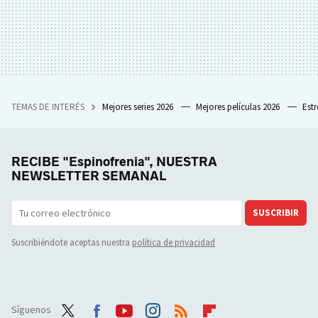
TEMAS DE INTERÉS
Mejores series 2026
Mejores películas 2026
Est
RECIBE "Espinofrenia", NUESTRA
NEWSLETTER SEMANAL
SUSCRIBIR
Suscribiéndote aceptas nuestra
política de privacidad
Síguenos