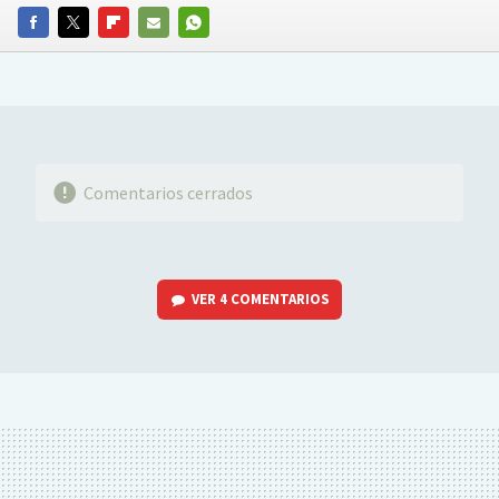
FACEBOOK
TWITTER
FLIPBOARD
E-
WHATSAPP
MAIL
Comentarios cerrados
VER
4 COMENTARIOS