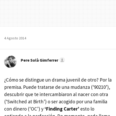
4 Agosto 2014
Pere Solà Gimferrer
¿Cómo se distingue un drama juvenil de otro? Por la
premisa. Puede tratarse de una mudanza (‘90210’),
descubrir que te intercambiaron al nacer con otra
(‘Switched at Birth’) o ser acogido por una familia
con dinero (‘OC’) y
‘Finding Carter’
esto lo
entiende a la perfección. De momento, nada llama