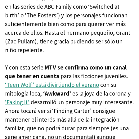
en las series de ABC Family como ‘Switched at
birth’ o ‘The Fosters’) y los personajes funcionan
suficientemente bien como para querer ver más
acerca de ellos. Hasta el hermano pequeño, Grant
(Zac Pullam), tiene gracia pudiendo ser sólo un
niño repelente.
Y con esta serie
MTV se confirma como un canal
que tener en cuenta
para las ficciones juveniles.
‘Teen Wolf’ está divirtiendo el verano
con su
mitología loca,
‘Awkward’
es la joya de la corona y
‘Faking it’
desarrolló un personaje muy interesante.
Ahora tocará ver si ‘Finding Carter’ consigue
mantener el interés más allá de la integración
familiar, que no podrá durar para siempre (es una
serie americana, no un documental) aunque