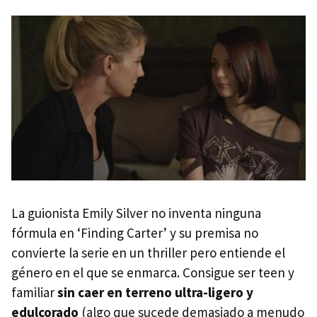
La guionista Emily Silver no inventa ninguna
fórmula en ‘Finding Carter’ y su premisa no
convierte la serie en un thriller pero entiende el
género en el que se enmarca. Consigue ser teen y
familiar
sin caer en terreno ultra-ligero y
edulcorado
(algo que sucede demasiado a menudo