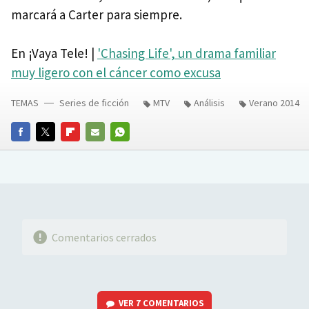
marcará a Carter para siempre.
En ¡Vaya Tele! |
'Chasing Life', un drama familiar
muy ligero con el cáncer como excusa
TEMAS
Series de ficción
MTV
Análisis
Verano 2014
FACEBOOK
TWITTER
FLIPBOARD
E-
WHATSAPP
MAIL
Comentarios cerrados
VER
7 COMENTARIOS