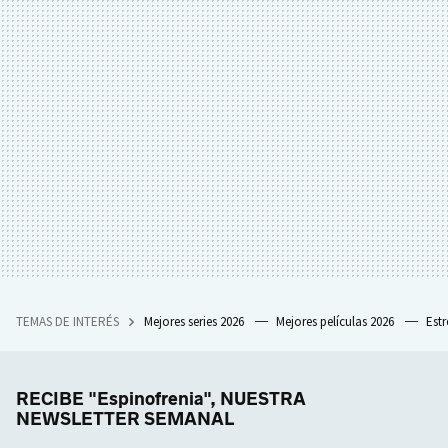
TEMAS DE INTERÉS
Mejores series 2026
Mejores películas 2026
Est
RECIBE "Espinofrenia", NUESTRA
NEWSLETTER SEMANAL