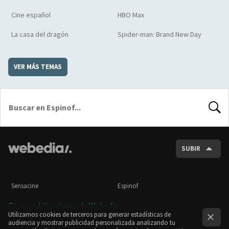
Cine español
HBO Max
La casa del dragón
Spider-man: Brand New Day
VER MÁS TEMAS
BUSCA
SUBIR
Sensacine
Espinof
Otras publicaciones de Webedia
Utilizamos cookies de terceros para generar estadísticas de
audiencia y mostrar publicidad personalizada analizando tu