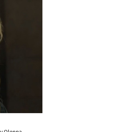
 y Olenna