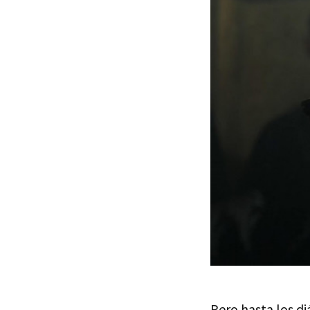
Pero hasta los d