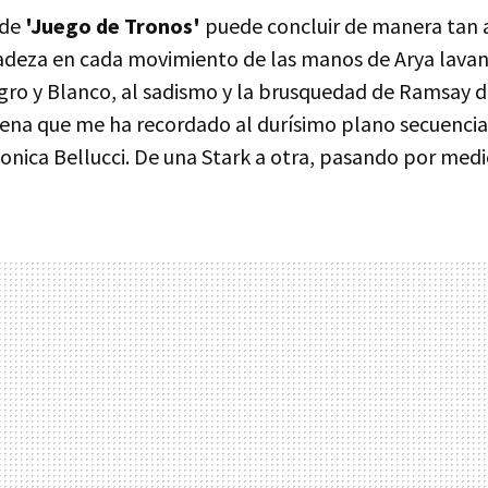
 de
'Juego de Tronos'
puede concluir de manera tan 
licadeza en cada movimiento de las manos de Arya lava
gro y Blanco, al sadismo y la brusquedad de Ramsay 
cena que me ha recordado al durísimo plano secuenci
Monica Bellucci. De una Stark a otra, pasando por med