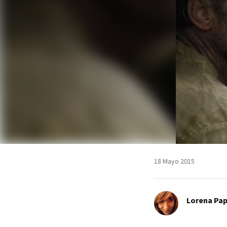
18 Mayo 2015
Lorena Pap