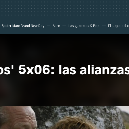
Spider-Man: Brand New Day
Alien
Las guerreras K-Pop
El juego del 
os' 5x06: las alianz