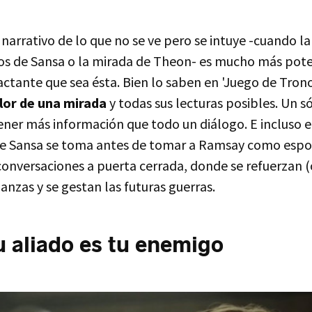
 narrativo de lo que no se ve pero se intuye -cuando l
itos de Sansa o la mirada de Theon- es mucho más pot
ctante que sea ésta. Bien lo saben en 'Juego de Tron
alor de una mirada
y todas sus lecturas posibles. Un s
ner más información que todo un diálogo. E incluso el
e Sansa se toma antes de tomar a Ramsay como espos
conversaciones a puerta cerrada, donde se refuerzan (
ianzas y se gestan las futuras guerras.
 aliado es tu enemigo