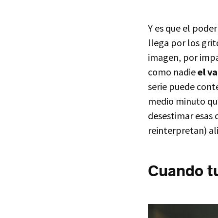
Y es que el poder
llega por los gr
imagen, por impa
como nadie
el v
serie puede conte
medio minuto qu
desestimar esas 
reinterpretan) al
Cuando tu