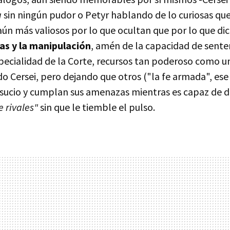
a
sin ningún pudor o Petyr hablando de lo curiosas que
ún más valiosos por lo que ocultan que por lo que di
s y la manipulación
, amén de la capacidad de senten
pecialidad de la Corte, recursos tan poderoso como un
 Cersei, pero dejando que otros ("la fe armada", es
 sucio y cumplan sus amenazas mientras es capaz de d
e rivales"
sin que le tiemble el pulso.