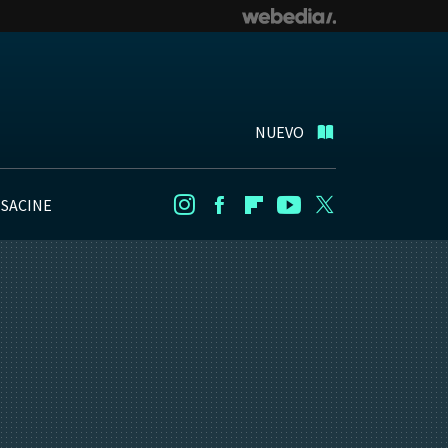
NUEVO
NSACINE
Instagram
Facebook
Flipboard
Youtube
Twitter