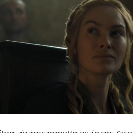
iálogos, aún siendo memorables por sí mismos -Cersei