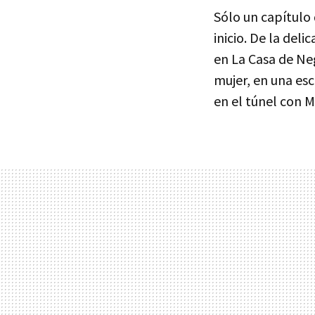
Sólo un capítulo
inicio. De la de
en La Casa de Ne
mujer, en una es
en el túnel con 