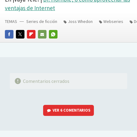
ventajas de Internet
TEMAS
Series de ficción
Joss Whedon
Webseries
D
FACEBOOK
TWITTER
FLIPBOARD
E-
WHATSAPP
MAIL
Comentarios cerrados
VER
6 COMENTARIOS