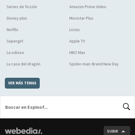
Series de ficción
Amazon Prime Video
Disney plus
Movistar Plus
Netflix
Listas
Supergirl
Apple TV
La odisea
HBO Max
La casa del dragón
Spider-man: Brand New Day
VER MÁS TEMAS
BUSCA
SUBIR