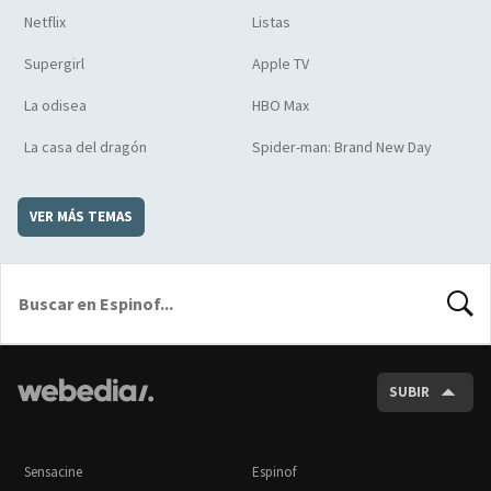
Netflix
Listas
Supergirl
Apple TV
La odisea
HBO Max
La casa del dragón
Spider-man: Brand New Day
VER MÁS TEMAS
BUSCA
SUBIR
Sensacine
Espinof