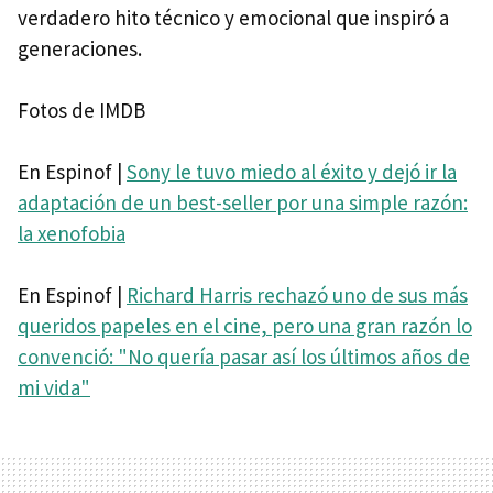
verdadero hito técnico y emocional que inspiró a
generaciones.
Fotos de IMDB
En Espinof |
Sony le tuvo miedo al éxito y dejó ir la
adaptación de un best-seller por una simple razón:
la xenofobia
En Espinof |
Richard Harris rechazó uno de sus más
queridos papeles en el cine, pero una gran razón lo
convenció: "No quería pasar así los últimos años de
mi vida"