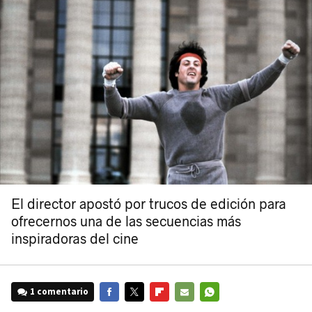
El director apostó por trucos de edición para
ofrecernos una de las secuencias más
inspiradoras del cine
1 comentario
FACEBOOK
TWITTER
FLIPBOARD
E-
WHATSAPP