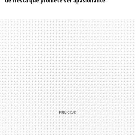
de fiesta que promete ser apasionante
.