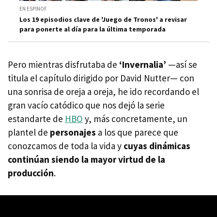
EN ESPINOF
Los 19 episodios clave de 'Juego de Tronos' a revisar
para ponerte al día para la última temporada
Pero mientras disfrutaba de
‘Invernalia’
—así se
titula el capítulo dirigido por David Nutter— con
una sonrisa de oreja a oreja, he ido recordando el
gran vacío catódico que nos dejó la serie
estandarte de
HBO
y, más concretamente, un
plantel de
personajes
a los que parece que
conozcamos de toda la vida y
cuyas dinámicas
continúan siendo la mayor virtud de la
producción
.