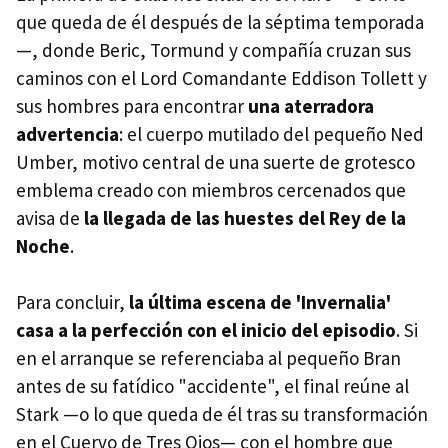
que queda de él después de la séptima temporada
—, donde Beric, Tormund y compañía cruzan sus
caminos con el Lord Comandante Eddison Tollett y
sus hombres para encontrar
una aterradora
advertencia
: el cuerpo mutilado del pequeño Ned
Umber, motivo central de una suerte de grotesco
emblema creado con miembros cercenados que
avisa de
la llegada de las huestes del Rey de la
Noche
.
Para concluir,
la última escena de 'Invernalia'
casa a la perfección con el inicio del episodio
. Si
en el arranque se referenciaba al pequeño Bran
antes de su fatídico "accidente", el final reúne al
Stark —o lo que queda de él tras su transformación
en el Cuervo de Tres Ojos— con el hombre que