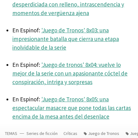
desperdiciada con relleno, intrascendencia y
momentos de vergüenza ajena
En Espinof:
'Juego de Tronos' 8x03: una
impresionante batalla que cierra una etapa
inolvidable de la serie
En Espinof:
'Juego de tronos' 8x04: vuelve lo
mejor de la serie con un apasionante cóctel de
conspiración, intriga y sorpresas
En Espinof:
'Juego de Tronos' 8x05: una
espectacular masacre que pone todas las cartas
encima de la mesa antes del desenlace
TEMAS
Series de ficción
Críticas
Juego de Tronos
Jue