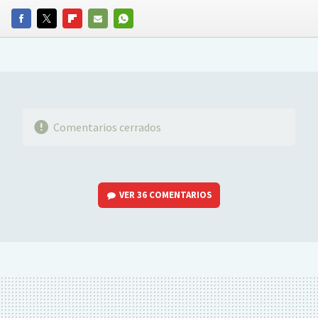
FACEBOOK
TWITTER
FLIPBOARD
E-
WHATSAPP
MAIL
Comentarios cerrados
VER
36 COMENTARIOS