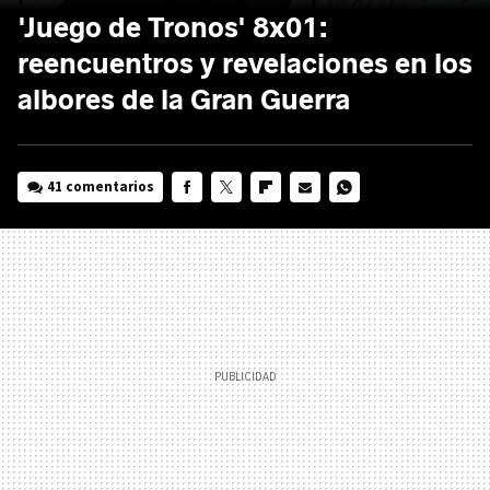
'Juego de Tronos' 8x01:
reencuentros y revelaciones en los
albores de la Gran Guerra
41 comentarios
FACEBOOK
TWITTER
FLIPBOARD
E-
WHATSAPP
MAIL