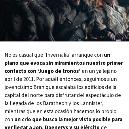
No es casual que ‘Invernalia’ arranque con
un
plano que evoca sin miramientos nuestro primer
contacto con ‘Juego de tronos’
en un ya lejano
abril de 2011. Por aquél entonces, seguimos a un
jovencísimo Bran que escalaba los edificios de la
capital del norte para disfrutar del espectáculo de
la llegada de los Baratheon y los Lannister,
mientras que en esta ocasión hacemos lo propio
con
un crío que busca la mejor vista posible para
ver llegar a Jon, Daenerys y su ejército
de