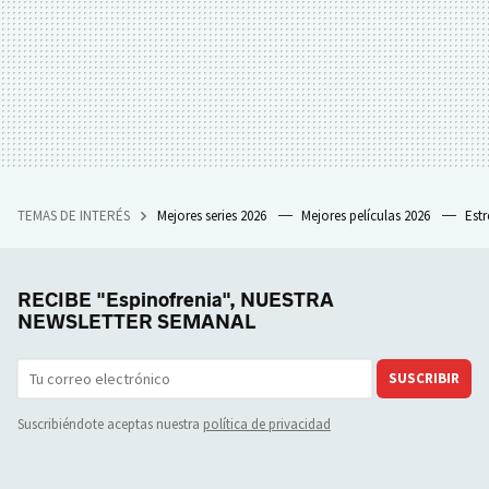
TEMAS DE INTERÉS
Mejores series 2026
Mejores películas 2026
Est
RECIBE "Espinofrenia", NUESTRA
NEWSLETTER SEMANAL
SUSCRIBIR
Suscribiéndote aceptas nuestra
política de privacidad