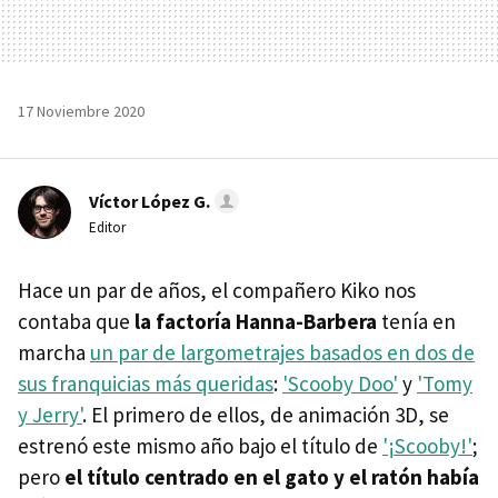
17 Noviembre 2020
Víctor López G.
Editor
Hace un par de años, el compañero Kiko nos
contaba que
la factoría Hanna-Barbera
tenía en
marcha
un par de largometrajes basados en dos de
sus franquicias más queridas
:
'Scooby Doo'
y
'Tomy
y Jerry'
. El primero de ellos, de animación 3D, se
estrenó este mismo año bajo el título de
'¡Scooby!'
;
pero
el título centrado en el gato y el ratón había