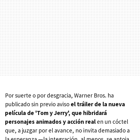
Por suerte o por desgracia, Warner Bros. ha
publicado sin previo aviso
el tráiler de la nueva
película de 'Tom y Jerry', que hibridará
personajes animados y acción real
en un cóctel
que, a juzgar por el avance, no invita demasiado a
la esperanza —la integración, al menos, se antoja