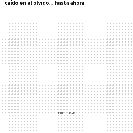
caído en el olvido... hasta ahora
.