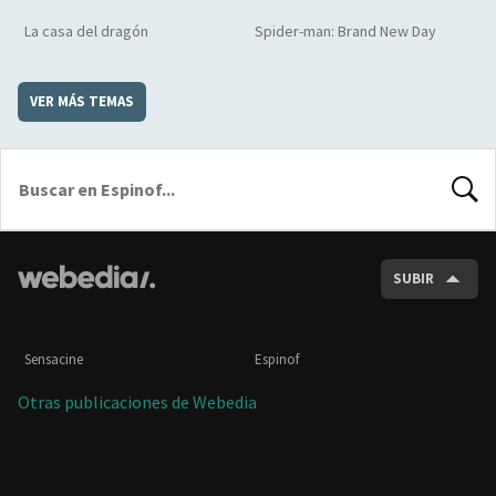
La casa del dragón
Spider-man: Brand New Day
VER MÁS TEMAS
BUSCA
SUBIR
Sensacine
Espinof
Otras publicaciones de Webedia