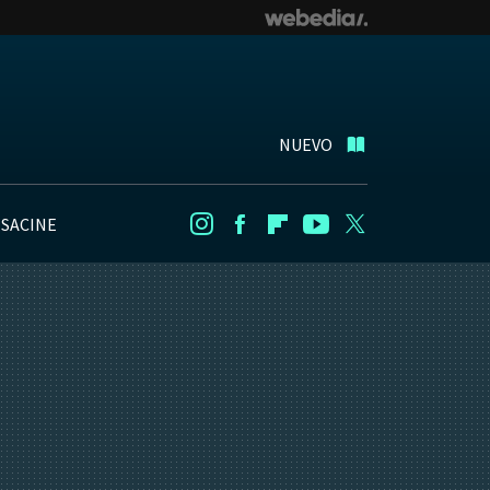
NUEVO
NSACINE
Instagram
Facebook
Flipboard
Youtube
Twitter