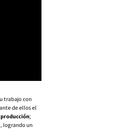
u trabajo con
ante de ellos el
a producción
;
, logrando un