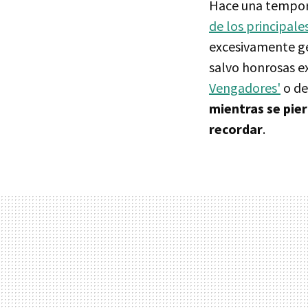
Hace una tempora
de los principal
excesivamente ge
salvo honrosas e
Vengadores'
o de
mientras se pie
recordar
.