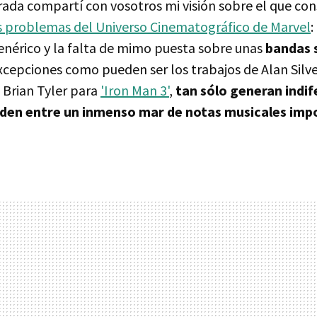
da compartí con vosotros mi visión sobre el que co
es problemas del Universo Cinematográfico de Marvel
:
nérico y la falta de mimo puesta sobre unas
bandas 
xcepciones como pueden ser los trabajos de Alan Silve
 Brian Tyler para
'Iron Man 3'
,
tan sólo generan indif
rden entre un inmenso mar de notas musicales impo