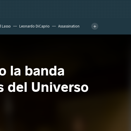
d Lasso
Leonardo DiCaprio
Assassination
o la banda
s del Universo