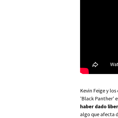
Kevin Feige y lo
'Black Panther' e
haber dado libe
algo que afecta 