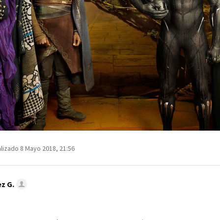
lizado 8 Mayo 2018, 21:56
z G.