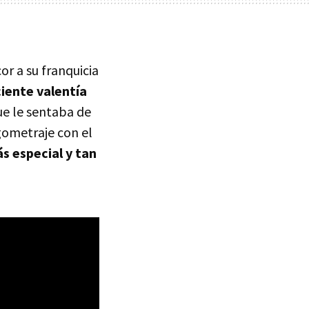
or a su franquicia
ciente valentía
e le sentaba de
rgometraje con el
s especial y tan