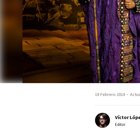
18 Febrero 2018
Actua
Víctor Lópe
Editor