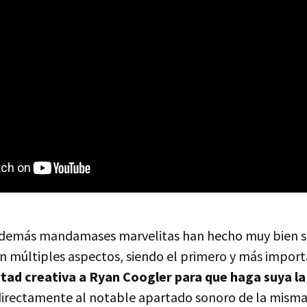
s demás mandamases marvelitas han hecho muy bien s
n múltiples aspectos, siendo el primero y más import
rtad creativa a Ryan Coogler para que haga suya l
directamente al notable apartado sonoro de la misma