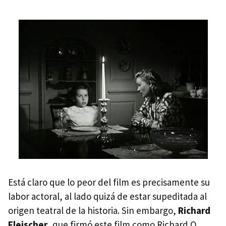
Está claro que lo peor del film es precisamente su
labor actoral, al lado quizá de estar supeditada al
origen teatral de la historia. Sin embargo,
Richard
Fleischer
, que firmó este film como Richard O.