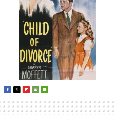
FACEBOOK
TWITTER
FLIPBOARD
E-
WHATSAPP
MAIL