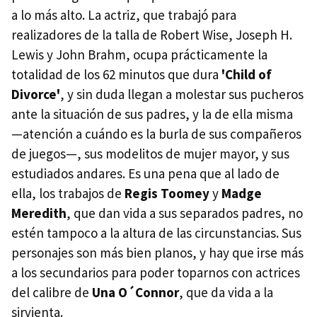
a lo más alto. La actriz, que trabajó para
realizadores de la talla de Robert Wise, Joseph H.
Lewis y John Brahm, ocupa prácticamente la
totalidad de los 62 minutos que dura
'Child of
Divorce'
, y sin duda llegan a molestar sus pucheros
ante la situación de sus padres, y la de ella misma
—atención a cuándo es la burla de sus compañeros
de juegos—, sus modelitos de mujer mayor, y sus
estudiados andares. Es una pena que al lado de
ella, los trabajos de
Regis Toomey
y
Madge
Meredith
, que dan vida a sus separados padres, no
estén tampoco a la altura de las circunstancias. Sus
personajes son más bien planos, y hay que irse más
a los secundarios para poder toparnos con actrices
del calibre de
Una O´Connor
, que da vida a la
sirvienta.