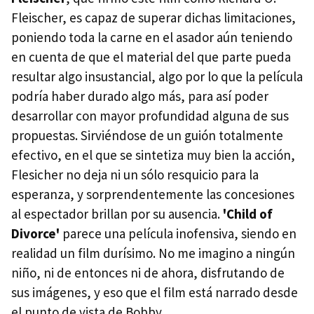
Fleischer, es capaz de superar dichas limitaciones,
poniendo toda la carne en el asador aún teniendo
en cuenta de que el material del que parte pueda
resultar algo insustancial, algo por lo que la película
podría haber durado algo más, para así poder
desarrollar con mayor profundidad alguna de sus
propuestas. Sirviéndose de un guión totalmente
efectivo, en el que se sintetiza muy bien la acción,
Flesicher no deja ni un sólo resquicio para la
esperanza, y sorprendentemente las concesiones
al espectador brillan por su ausencia.
'Child of
Divorce'
parece una película inofensiva, siendo en
realidad un film durísimo. No me imagino a ningún
niño, ni de entonces ni de ahora, disfrutando de
sus imágenes, y eso que el film está narrado desde
el punto de vista de Bobby.