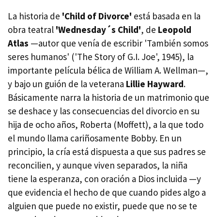
La historia de
'Child of Divorce'
está basada en la
obra teatral
'Wednesday´s Child'
, de
Leopold
Atlas
—autor que venía de escribir 'También somos
seres humanos' ('The Story of G.I. Joe', 1945), la
importante película bélica de William A. Wellman—,
y bajo un guión de la veterana
Lillie Hayward
.
Básicamente narra la historia de un matrimonio que
se deshace y las consecuencias del divorcio en su
hija de ocho años, Roberta (Moffett), a la que todo
el mundo llama cariñosamente Bobby. En un
principio, la cría está dispuesta a que sus padres se
reconcilien, y aunque viven separados, la niña
tiene la esperanza, con oración a Dios incluida —y
que evidencia el hecho de que cuando pides algo a
alguien que puede no existir, puede que no se te