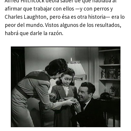
Alfred Hitchcock debía saber de qué hablaba al
afirmar que trabajar con ellos —y con perros y
Charles Laughton, pero ésa es otra historia— era lo
peor del mundo. Vistos algunos de los resultados,
habrá que darle la razón.