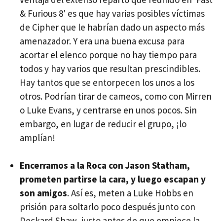
& Furious 8' es que hay varias posibles víctimas
de Cipher que le habrían dado un aspecto más
amenazador. Y era una buena excusa para
acortar el elenco porque no hay tiempo para
todos y hay varios que resultan prescindibles.
Hay tantos que se entorpecen los unos a los
otros. Podrían tirar de cameos, como con Mirren
o Luke Evans, y centrarse en unos pocos. Sin
embargo, en lugar de reducir el grupo, ¡lo
amplían!
Encerramos a la Roca con Jason Statham,
prometen partirse la cara, y luego escapan y
son amigos
. Así es, meten a Luke Hobbs en
prisión para soltarlo poco después junto con
Deckard Shaw, justo antes de que empiece la