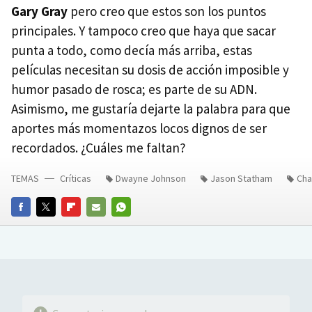
Gary Gray
pero creo que estos son los puntos
principales. Y tampoco creo que haya que sacar
punta a todo, como decía más arriba, estas
películas necesitan su dosis de acción imposible y
humor pasado de rosca; es parte de su ADN.
Asimismo, me gustaría dejarte la palabra para que
aportes más momentazos locos dignos de ser
recordados. ¿Cuáles me faltan?
TEMAS
Críticas
Dwayne Johnson
Jason Statham
Cha
FACEBOOK
TWITTER
FLIPBOARD
E-
WHATSAPP
MAIL