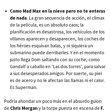
Como Mad Max en la nieve pero no te enteras
de nada
. La gran secuencia de acción, el climax
de la película, es un absoluto caos; la
planificación es desastrosa, los vehículos de los
villanos aparecen y desaparecen, los coches de
los héroes esquivan balas, y ni siquiera un
submarino puede derribarles. Y en el momento
justo llega Dom saltando con su coche, como
Gandalf a caballo en 'Las dos torres', para salvar
a sus desesperados amigos. Por suerte, su piel
es de acero y no le afectan las llamas ni el calor.
Es Superman.
Podría ahondar un poco más en el absurdo guion
de
Chris Morgan
y la torpe puesta en escena de
F.