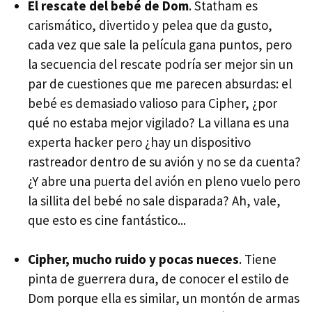
El rescate del bebé de Dom
. Statham es
carismático, divertido y pelea que da gusto,
cada vez que sale la película gana puntos, pero
la secuencia del rescate podría ser mejor sin un
par de cuestiones que me parecen absurdas: el
bebé es demasiado valioso para Cipher, ¿por
qué no estaba mejor vigilado? La villana es una
experta hacker pero ¿hay un dispositivo
rastreador dentro de su avión y no se da cuenta?
¿Y abre una puerta del avión en pleno vuelo pero
la sillita del bebé no sale disparada? Ah, vale,
que esto es cine fantástico...
Cipher, mucho ruido y pocas nueces
. Tiene
pinta de guerrera dura, de conocer el estilo de
Dom porque ella es similar, un montón de armas