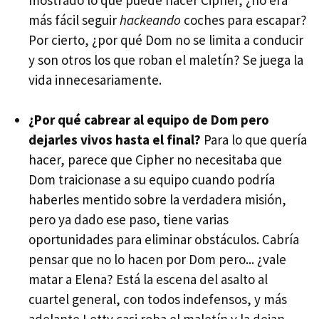
mostrado lo que puede hacer Cipher, ¿no era
más fácil seguir
hackeando
coches para escapar?
Por cierto, ¿por qué Dom no se limita a conducir
y son otros los que roban el maletín? Se juega la
vida innecesariamente.
¿Por qué cabrear al equipo de Dom pero
dejarles vivos hasta el final?
Para lo que quería
hacer, parece que Cipher no necesitaba que
Dom traicionase a su equipo cuando podría
haberles mentido sobre la verdadera misión,
pero ya dado ese paso, tiene varias
oportunidades para eliminar obstáculos. Cabría
pensar que no lo hacen por Dom pero... ¿vale
matar a Elena? Está la escena del asalto al
cuartel general, con todos indefensos, y más