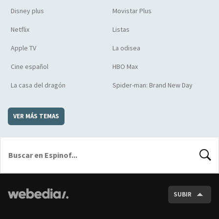
Disney plus
Movistar Plus
Netflix
Listas
Apple TV
La odisea
Cine español
HBO Max
La casa del dragón
Spider-man: Brand New Day
VER MÁS TEMAS
BUSCA
SUBIR