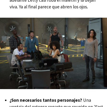
adelante Letty casi roba el maletín y la dejan
viva. Ya al final parece que abren los ojos.
¿Son necesarios tantos personajes?
Una
ventaja del extenso reparto que reunido en 'Fast