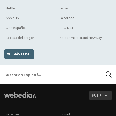
Netflix
Listas
Apple TV
La odisea
Cine español
HBO Max
La casa del dragón
Spider-man: Brand New Day
VER MÁS TEMAS
BUSCA
SUBIR
Sensacine
Espinof