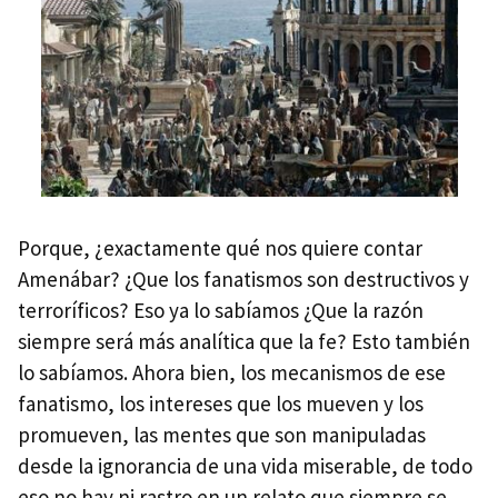
Porque, ¿exactamente qué nos quiere contar
Amenábar? ¿Que los fanatismos son destructivos y
terroríficos? Eso ya lo sabíamos ¿Que la razón
siempre será más analítica que la fe? Esto también
lo sabíamos. Ahora bien, los mecanismos de ese
fanatismo, los intereses que los mueven y los
promueven, las mentes que son manipuladas
desde la ignorancia de una vida miserable, de todo
eso no hay ni rastro en un relato que siempre se