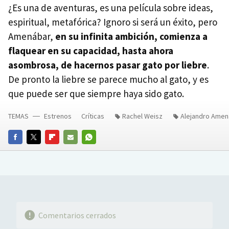
¿Es una de aventuras, es una película sobre ideas,
espiritual, metafórica? Ignoro si será un éxito, pero
Amenábar,
en su infinita ambición, comienza a
flaquear en su capacidad, hasta ahora
asombrosa, de hacernos pasar gato por liebre
.
De pronto la liebre se parece mucho al gato, y es
que puede ser que siempre haya sido gato.
TEMAS
Estrenos
Críticas
Rachel Weisz
Alejandro Amen
FACEBOOK
TWITTER
FLIPBOARD
E-
WHATSAPP
MAIL
Comentarios cerrados