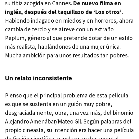
su tibia acogida en Cannes.
De nuevo filma en
inglés, después del taquillazo de ‘Los otros’
.
Habiendo indagado en miedos y en horrores, ahora
cambia de tercio y se atreve con un extraño
Peplum, género al que pretende dotar de un estilo
más realista, hablándonos de una mujer única.
Mucha ambición para unos resultados tan pobres.
Un relato inconsistente
Pienso que el principal problema de esta película
es que se sustenta en un guión muy pobre,
desgraciadamente, obra, una vez más, del binomio
Alejandro Amenábar/Mateo Gil. Según palabras del
propio cineasta, su intención era hacer una película
de ficción científica, o incluso un documental,