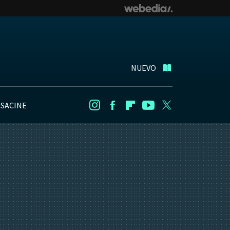
NUEVO
NSACINE
Instagram
Facebook
Flipboard
Youtube
Twitter