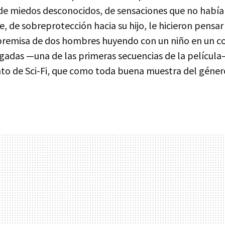
 de miedos desconocidos, de sensaciones que no habí
e, de sobreprotección hacia su hijo, le hicieron pensar
 premisa de dos hombres huyendo con un niño en un c
gadas —una de las primeras secuencias de la película—
ato de Sci-Fi, que como toda buena muestra del géner