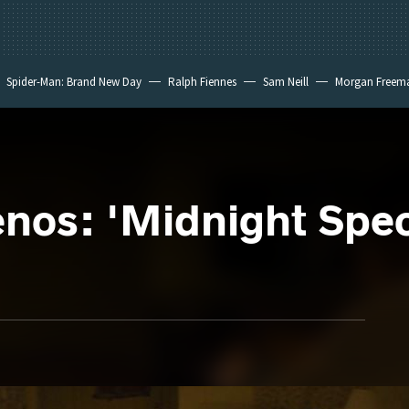
Spider-Man: Brand New Day
Ralph Fiennes
Sam Neill
Morgan Freem
nos: 'Midnight Speci