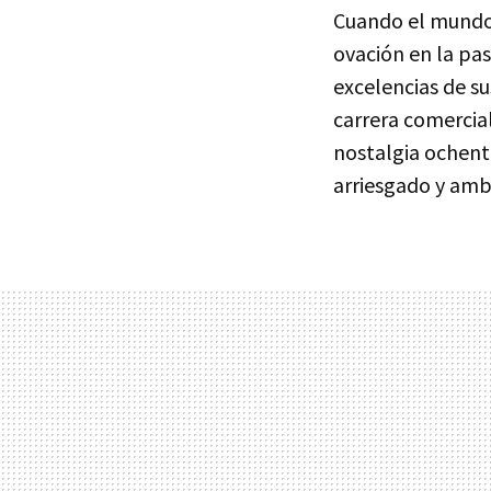
Cuando el mundo 
ovación en la pa
excelencias de s
carrera comercia
nostalgia ochente
arriesgado y amb