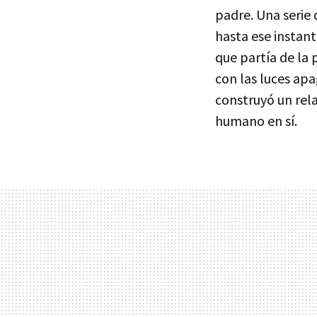
padre. Una serie
hasta ese instant
que partía de la
con las luces apa
construyó un rel
humano en sí.