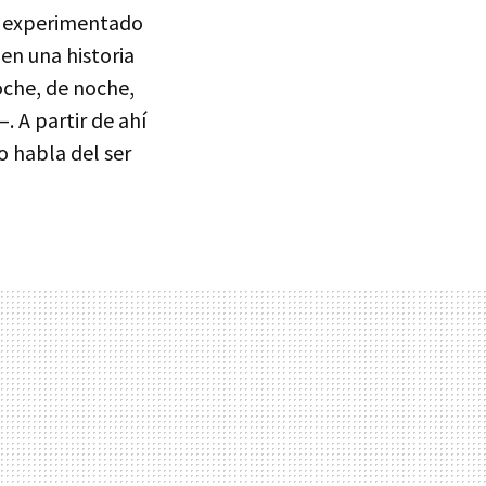
a experimentado
 en una historia
oche, de noche,
. A partir de ahí
o habla del ser