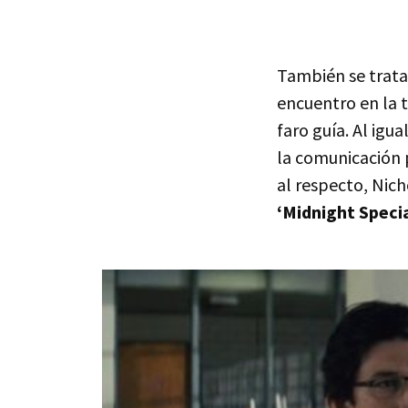
También se trata
encuentro en la 
faro guía. Al igu
la comunicación 
al respecto, Nich
‘Midnight Specia