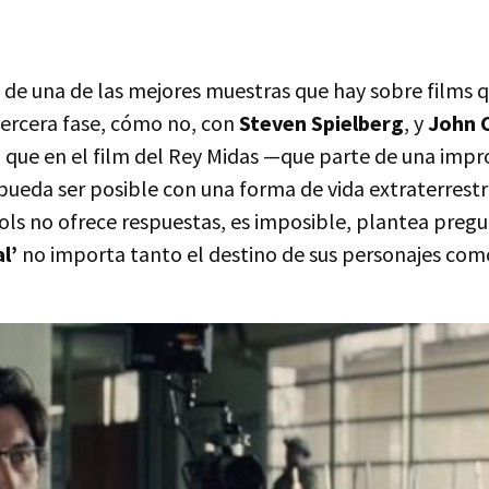
 de una de las mejores muestras que hay sobre films 
tercera fase, cómo no, con
Steven Spielberg
, y
John 
al que en el film del Rey Midas —que parte de una impr
pueda ser posible con una forma de vida extraterrestr
ols no ofrece respuestas, es imposible, plantea pregu
l’
no importa tanto el destino de sus personajes como e