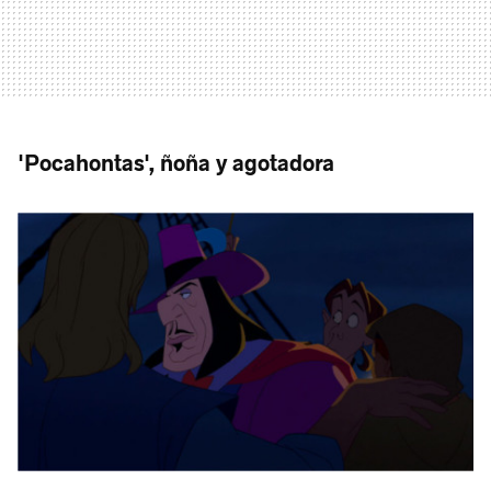
'Pocahontas', ñoña y agotadora