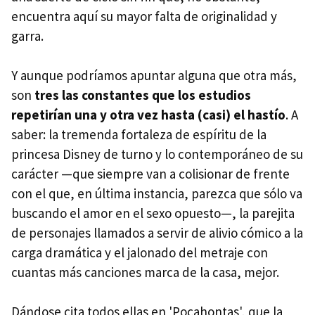
encuentra aquí su mayor falta de originalidad y
garra.
Y aunque podríamos apuntar alguna que otra más,
son
tres las constantes que los estudios
repetirían una y otra vez hasta (casi) el hastío
. A
saber: la tremenda fortaleza de espíritu de la
princesa Disney de turno y lo contemporáneo de su
carácter —que siempre van a colisionar de frente
con el que, en última instancia, parezca que sólo va
buscando el amor en el sexo opuesto—, la parejita
de personajes llamados a servir de alivio cómico a la
carga dramática y el jalonado del metraje con
cuantas más canciones marca de la casa, mejor.
Dándose cita todos ellas en 'Pocahontas', que la