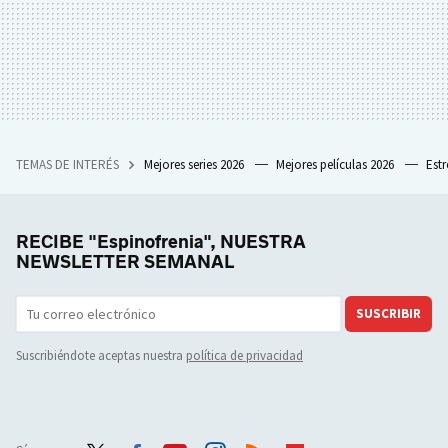
TEMAS DE INTERÉS
Mejores series 2026
Mejores películas 2026
Est
RECIBE "Espinofrenia", NUESTRA
NEWSLETTER SEMANAL
SUSCRIBIR
Suscribiéndote aceptas nuestra
política de privacidad