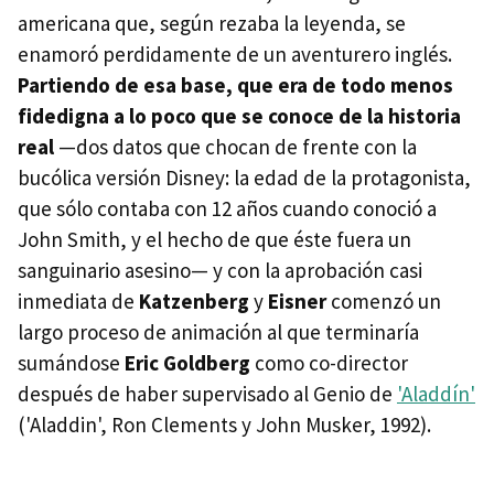
americana que, según rezaba la leyenda, se
enamoró perdidamente de un aventurero inglés.
Partiendo de esa base, que era de todo menos
fidedigna a lo poco que se conoce de la historia
real
—dos datos que chocan de frente con la
bucólica versión Disney: la edad de la protagonista,
que sólo contaba con 12 años cuando conoció a
John Smith, y el hecho de que éste fuera un
sanguinario asesino— y con la aprobación casi
inmediata de
Katzenberg
y
Eisner
comenzó un
largo proceso de animación al que terminaría
sumándose
Eric Goldberg
como co-director
después de haber supervisado al Genio de
'Aladdín'
('Aladdin', Ron Clements y John Musker, 1992).