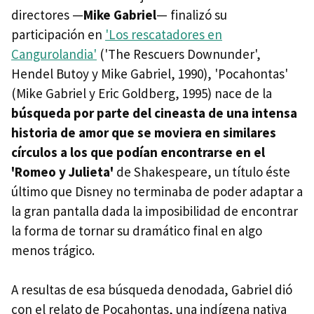
directores —
Mike Gabriel
— finalizó su
participación en
'Los rescatadores en
Cangurolandia'
('The Rescuers Downunder',
Hendel Butoy y Mike Gabriel, 1990), 'Pocahontas'
(Mike Gabriel y Eric Goldberg, 1995) nace de la
búsqueda por parte del cineasta de una intensa
historia de amor que se moviera en similares
círculos a los que podían encontrarse en el
'Romeo y Julieta'
de Shakespeare, un título éste
último que Disney no terminaba de poder adaptar a
la gran pantalla dada la imposibilidad de encontrar
la forma de tornar su dramático final en algo
menos trágico.
A resultas de esa búsqueda denodada, Gabriel dió
con el relato de Pocahontas, una indígena nativa