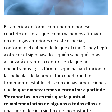
Establecida de forma contundente por ese
cuarteto de cintas que, como ya hemos afirmado
en entregas anteriores de este especial,
conforman el culmen de lo que el cine Disney llegó
a ofrecer el siglo pasado —quién sabe qué cotas
alcanzará durante la centuria en la que nos
encontramos—; las fórmulas que hacían funcionar
las películas de la productora quedaron tan
firmemente establecidas con dichas producciones
que
lo que empezaremos a encontrar a partir de
'Pocahontas' no es más que la puntual
reimplementación de algunas o todas ellas
en
una suerte de ciclo sin fin que, no obstante,