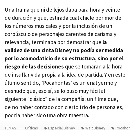
Una trama que ni de lejos daba para hora y veinte
de duración y que, estirada cual chicle por mor de
los números musicales y por la inclusión de un
corpúsculo de personajes carentes de carisma y
relevancia, terminaba por demostrar que
la
validez de una cinta Disney no podía ser medida
por lo acomodaticio de su estructura, sino por el
riesgo de las decisiones
que se tomaran a la hora
de insuflar vida propia a la idea de partida. Y en este
último sentido, 'Pocahontas' es un erial yermo y
desnudo que, eso sí, se lo puso muy fácil al
siguiente "clásico" de la compañía; un filme que,
de no haber contado con cierto trío de personajes,
podría haber sido una obra maestra.
TEMAS
Críticas
Especial Disney
Walt Disney
Pocahon