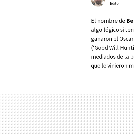
Editor
El nombre de
Be
algo lógico si t
ganaron el Oscar 
(‘Good Will Hunti
mediados de la p
que le vinieron m