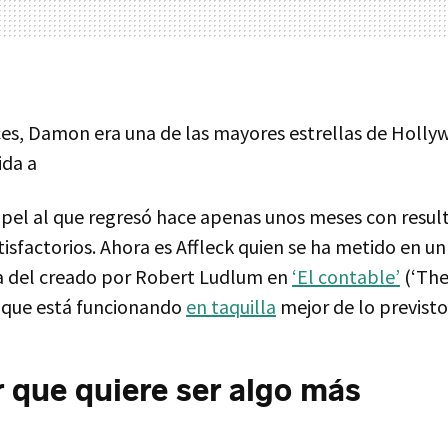
es, Damon era una de las mayores estrellas de Holly
ida a
apel al que regresó hace apenas unos meses con resul
isfactorios. Ahora es Affleck quien se ha metido en u
a del creado por Robert Ludlum en
‘El contable’
(‘The
que está funcionando
en taquilla
mejor de lo previsto
er que quiere ser algo más