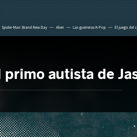
Spider-Man: Brand New Day
Alien
Las guerreras K-Pop
El juego del 
el primo autista de J