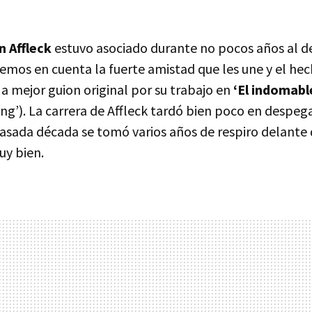
n Affleck
estuvo asociado durante no pocos años al 
enemos en cuenta la fuerte amistad que les une y el h
a mejor guion original por su trabajo en
‘El indomabl
ng’). La carrera de Affleck tardó bien poco en despega
asada década se tomó varios años de respiro delante 
uy bien.