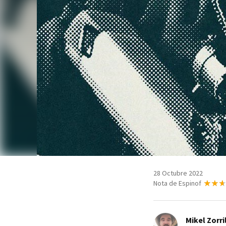
28 Octubre 2022
Nota de Espinof
Mikel Zorri