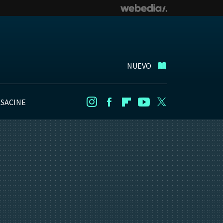
NUEVO
NSACINE
Instagram
Facebook
Flipboard
Youtube
Twitter